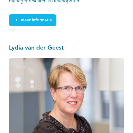
manager research & development
meer informatie
Lydia van der Geest