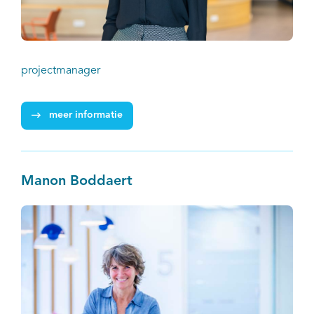
projectmanager
meer informatie
Manon Boddaert