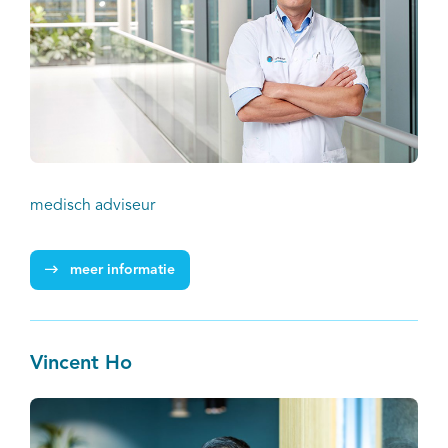
medisch adviseur
meer informatie
Vincent Ho