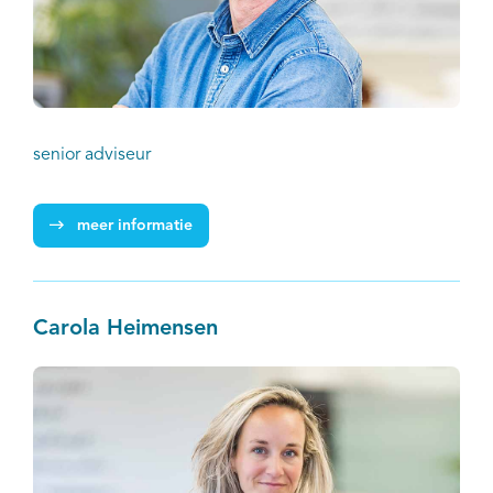
senior adviseur
meer informatie
Carola Heimensen