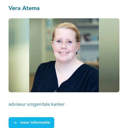
Vera Atema
adviseur urogenitale kanker
meer informatie