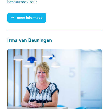
bestuursadviseur
meer informatie
Irma van Beuningen