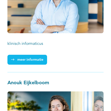
klinisch informaticus
meer informatie
Anouk Eijkelboom