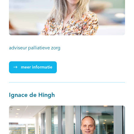
adviseur palliatieve zorg
meer informatie
Ignace de Hingh