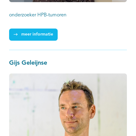
onderzoeker HPB-tumoren
meer informatie
Gijs Geleijnse