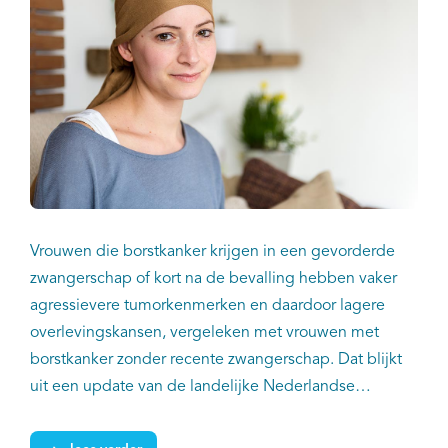
Vrouwen die borstkanker krijgen in een gevorderde
zwangerschap of kort na de bevalling hebben vaker
agressievere tumorkenmerken en daardoor lagere
overlevingskansen, vergeleken met vrouwen met
borstkanker zonder recente zwangerschap. Dat blijkt
uit een update van de landelijke Nederlandse
pregnancy-associated breast cancer (PABC)
cohortstudie, uitgevoerd door onderzoekers van UMC