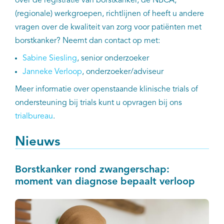
over de registratie van borstkanker, de NBCA,
(regionale) werkgroepen, richtlijnen of heeft u andere
vragen over de kwaliteit van zorg voor patiënten met
borstkanker? Neemt dan contact op met:
Sabine Siesling
, senior onderzoeker
Janneke Verloop
, onderzoeker/adviseur
Meer informatie over openstaande klinische trials of
ondersteuning bij trials kunt u opvragen bij ons
trialbureau
.
Nieuws
Borstkanker rond zwangerschap:
moment van diagnose bepaalt verloop