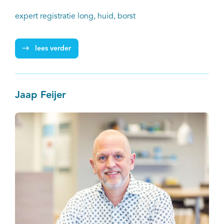
expert registratie long, huid, borst
lees verder
Jaap Feijer