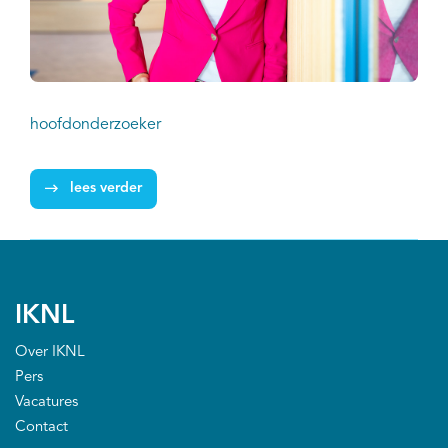
hoofdonderzoeker
lees verder
IKNL
Over IKNL
Pers
Vacatures
Contact