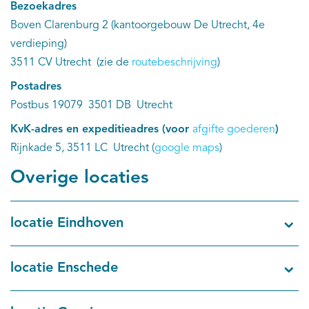
EN
Bezoekadres
Boven Clarenburg 2 (kantoorgebouw De Utrecht, 4e
verdieping)
3511 CV Utrecht (zie de
routebeschrijving
)
Postadres
Postbus 19079 3501 DB Utrecht
KvK-adres en expeditieadres (voor
afgifte goederen
)
Rijnkade 5, 3511 LC Utrecht (
google maps
)
Overige locaties
locatie Eindhoven
locatie Enschede