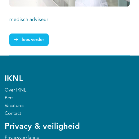
medisch adviseur
lees verder
IKNL
Over IKNL
Pers
Vacatures
Contact
Privacy & veiligheid
Privacyverklaring