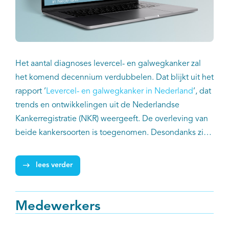
Het aantal diagnoses levercel- en galwegkanker zal
het komend decennium verdubbelen. Dat blijkt uit het
rapport ’
Levercel- en galwegkanker in Nederland
’, dat
trends en ontwikkelingen uit de Nederlandse
Kankerregistratie (NKR) weergeeft. De overleving van
beide kankersoorten is toegenomen. Desondanks zien
de auteurs van het rapport ruimte voor verbetering.
lees verder
Medewerkers