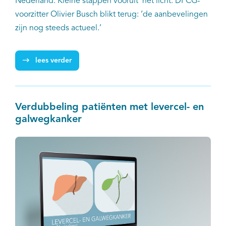
Nederland. Kleine stappen vooruit’ het licht. DPCG-
voorzitter Olivier Busch blikt terug: ‘de aanbevelingen
zijn nog steeds actueel.’
lees verder
Verdubbeling patiënten met levercel- en
galwegkanker