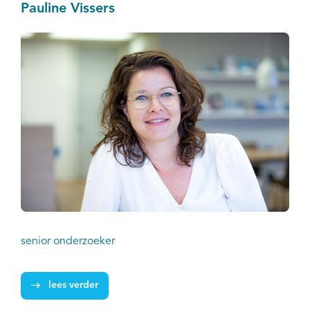
Pauline Vissers
senior onderzoeker
lees verder