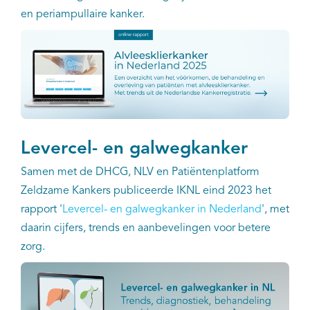
EN
en periampullaire kanker.
Levercel- en galwegkanker
Samen met de DHCG, NLV en Patiëntenplatform
Zeldzame Kankers publiceerde IKNL eind 2023 het
rapport '
Levercel- en galwegkanker in Nederland
', met
daarin cijfers, trends en aanbevelingen voor betere
zorg.