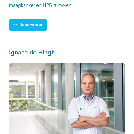
maagkanker en HPB-tumoren
lees verder
Ignace de Hingh