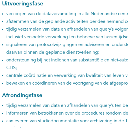
Uitvoeringsfase
verzorgen van de dataverzameling in alle Nederlandse centr
afstemmen van de geplande activiteiten per deelnemend cent
tijdig verzamelen van data en afhandelen van query’s volgen
inclusief versnelde verwerking ten behoeve van tussentijdse
signaleren van protocolwijzigingen en adviseren en onders
daarvan binnen de geplande dienstverlening;
ondersteuning bij het indienen van substantiële en niet-su
CTIS;
centrale coördinatie en verwerking van kwaliteit-van-leven-v
bewaken en coördineren van de voortgang van de afgespro
Afrondingsfase
tijdig verzamelen van data en afhandelen van query’s ten b
informeren van betrokkenen over de procedures rondom de s
aanleveren van studiedocumentatie voor archivering in de Tr