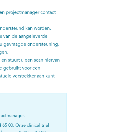
 een projectmanager contact
ondersteund kan worden.
is van de aangeleverde
 u gevraagde ondersteuning.
gen.
en stuurt u een scan hiervan
e gebruikt voor een
tuele verstrekker aan kunt
jectmanager.
 65 00. Onze clinical trial