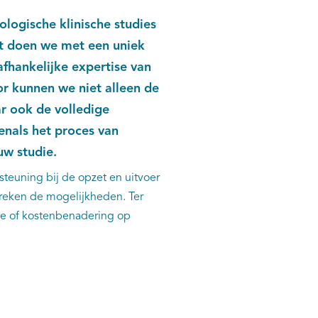
ologische klinische studies
at doen we met een uniek
fhankelijke expertise van
or kunnen we niet alleen de
r ook de volledige
enals het proces van
uw studie.
steuning bij de opzet en uitvoer
reken de mogelijkheden. Ter
te of kostenbenadering op