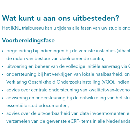
Wat kunt u aan ons uitbesteden?
Het IKNL trialbureau kan u tijdens alle fasen van uw studie on
Voorbereidingsfase
begeleiding bij indieningen bij de vereiste instanties (afhan
de raden van bestuur van deelnemende centra;
uitvoering en beheer van de volledige initiële aanvraag via 
ondersteuning bij het verkrijgen van lokale haalbaarheid, 
Verklaring Geschiktheid Onderzoeksinstelling (VGO), indien
advies over centrale ondersteuning van kwaliteit-van-leven
advisering en ondersteuning bij de ontwikkeling van het st
essentiële studiedocumenten;
advies over de uitvoerbaarheid van data-invoermomenten e
verzamelen van de gewenste eCRF-items in alle Nederlands