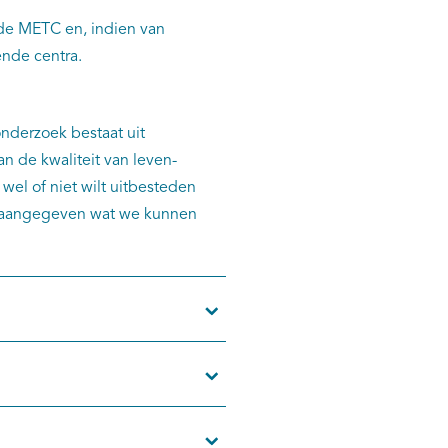
de METC en, indien van
nde centra.
onderzoek bestaat uit
 de kwaliteit van leven-
wel of niet wilt uitbesteden
er aangegeven wat we kunnen