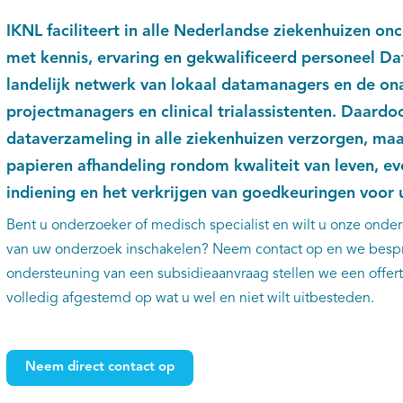
IKNL faciliteert in alle Nederlandse ziekenhuizen onc
met kennis, ervaring en gekwalificeerd personeel D
landelijk netwerk van lokaal datamanagers en de ona
projectmanagers en clinical trialassistenten. Daardo
dataverzameling in alle ziekenhuizen verzorgen, maa
papieren afhandeling rondom kwaliteit van leven, ev
indiening en het verkrijgen van goedkeuringen voor 
Bent u onderzoeker of medisch specialist en wilt u onze onder
van uw onderzoek inschakelen? Neem contact op en we besp
ondersteuning van een subsidieaanvraag stellen we een offer
volledig afgestemd op wat u wel en niet wilt uitbesteden.
Neem direct contact op