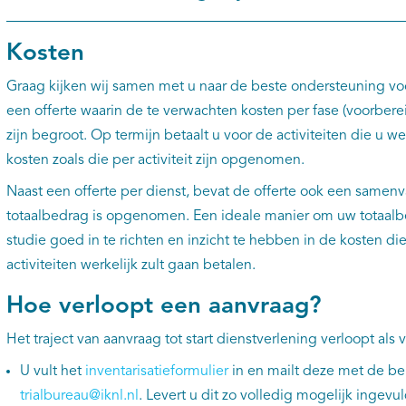
Kosten
Graag kijken wij samen met u naar de beste ondersteuning vo
een offerte waarin de te verwachten kosten per fase (voorberei
zijn begroot. Op termijn betaalt u voor de activiteiten die u 
kosten zoals die per activiteit zijn opgenomen.
Naast een offerte per dienst, bevat de offerte ook een samenva
totaalbedrag is opgenomen. Een ideale manier om uw totaalb
studie goed in te richten en inzicht te hebben in de kosten di
activiteiten werkelijk zult gaan betalen.
Hoe verloopt een aanvraag?
Het traject van aanvraag tot start dienstverlening verloopt als v
U vult het
inventarisatieformulier
in en mailt deze met de b
trialbureau@iknl.nl
. Levert u dit zo volledig mogelijk ingev