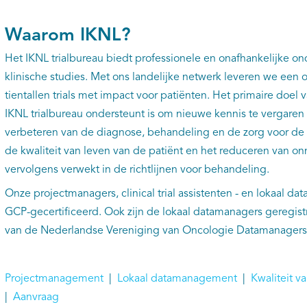
Waarom IKNL?
Het IKNL trialbureau biedt professionele en onafhankelijke on
klinische studies. Met ons landelijke netwerk leveren we een
tientallen trials met impact voor patiënten. Het primaire doel va
IKNL trialbureau ondersteunt is om nieuwe kennis te vergaren 
verbeteren van de diagnose, behandeling en de zorg voor de p
de kwaliteit van leven van de patiënt en het reduceren van o
vervolgens verwekt in de richtlijnen voor behandeling.
Onze projectmanagers, clinical trial assistenten - en lokaal d
GCP-gecertificeerd. Ook zijn de lokaal datamanagers geregistre
van de Nederlandse Vereniging van Oncologie Datamanagers 
Projectmanagement
|
Lokaal datamanagement
|
Kwaliteit v
|
Aanvraag