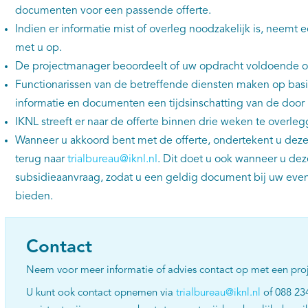
documenten voor een passende offerte.
Indien er informatie mist of overleg noodzakelijk is, neemt
met u op.
De projectmanager beoordeelt of uw opdracht voldoende 
Functionarissen van de betreffende diensten maken op bas
informatie en documenten een tijdsinschatting van de door
IKNL streeft er naar de offerte binnen drie weken te overleg
Wanneer u akkoord bent met de offerte, ondertekent u deze 
terug naar
trialbureau@iknl.nl
. Dit doet u ook wanneer u dez
subsidieaanvraag, zodat u een geldig document bij uw even
bieden.
Contact
Neem voor meer informatie of advies contact op met een pro
U kunt ook contact opnemen via
trialbureau@iknl.nl
of 088 234