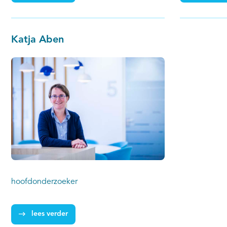
Katja Aben
hoofdonderzoeker
lees verder