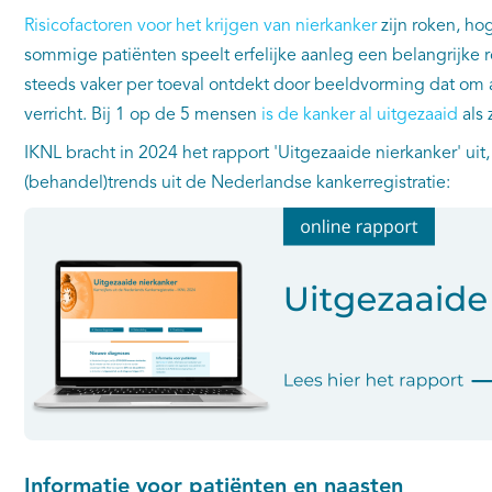
Risicofactoren voor het krijgen van nierkanker
zijn roken, ho
sommige patiënten speelt erfelijke aanleg een belangrijke r
steeds vaker per toeval ontdekt door beeldvorming dat om
verricht. Bij 1 op de 5 mensen
is de kanker al uitgezaaid
als 
IKNL bracht in 2024 het rapport 'Uitgezaaide nierkanker' uit,
(behandel)trends uit de Nederlandse kankerregistratie:
Informatie voor patiënten en naasten