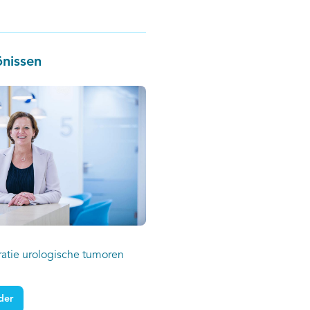
et een hoog volume krijgen
rtiële nefrectomie. Ook
eze patiënten minder
önissen
 op.
tratie urologische tumoren
der