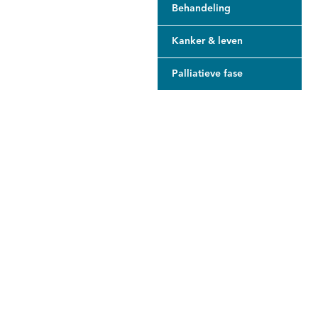
Behandeling
Kanker & leven
Palliatieve fase