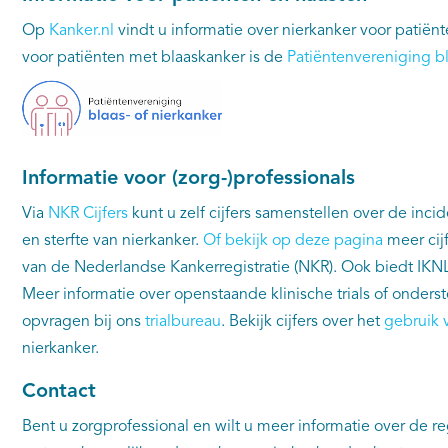
Op
Kanker.nl
vindt u informatie over nierkanker voor patiën
voor patiënten met blaaskanker is de
Patiëntenvereniging bl
Informatie voor (zorg-)professionals
Via
NKR Cijfers
kunt u zelf cijfers samenstellen over de incid
en sterfte van nierkanker.
Of bekijk op deze pagina
meer cijf
van de Nederlandse Kankerregistratie (NKR). Ook biedt IKN
Meer informatie over openstaande klinische trials of onderste
opvragen bij ons
trialbureau
. Bekijk cijfers over het
gebruik 
nierkanker.
Contact
Bent u zorgprofessional en wilt u meer informatie over de reg