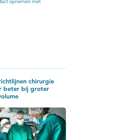
ontact opnemen met
ichtlijnen chirurgie
 beter bij groter
volume