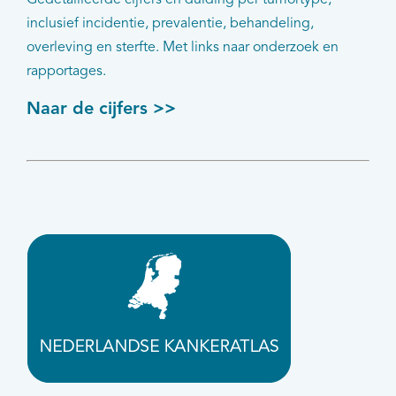
Gedetailleerde cijfers en duiding per tumortype,
inclusief incidentie, prevalentie, behandeling,
overleving en sterfte. Met links naar onderzoek en
rapportages.
Naar de cijfers >>