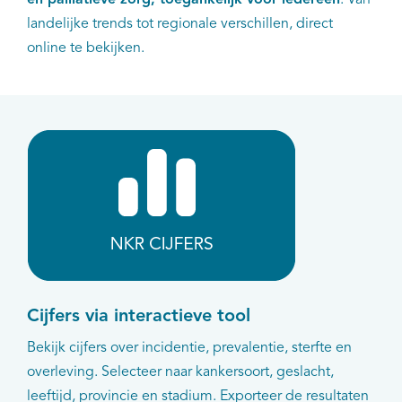
en
palliatieve zorg,
toegankelijk voor iedereen
. Van
landelijke trends tot regionale verschillen, direct
online te bekijken.
Cijfers via interactieve tool
Bekijk cijfers over incidentie, prevalentie, sterfte en
overleving. Selecteer naar kankersoort, geslacht,
leeftijd, provincie en stadium. Exporteer de resultaten