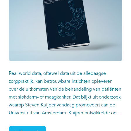
Real-world data, oftewel data uit de alledaagse
zorgpraktijk, kan betrouwbare inzichten opleveren
over de uitkomsten van de behandeling van patiënten
met slokdarm- of maagkanker. Dat blijkt uit onderzoek
waarop Steven Kuijper vandaag promoveert aan de
Universiteit van Amsterdam. Kuijper ontwikkelde ook
de eerste voorspelmodellen voor de kwaliteit van
leven na behandeling. Daarmee kunnen mensen met