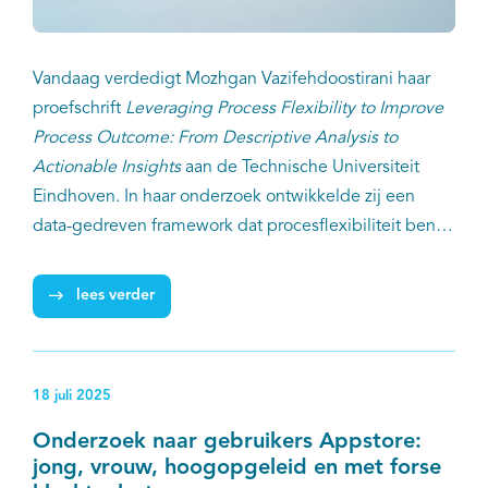
Vandaag verdedigt Mozhgan Vazifehdoostirani haar
proefschrift
Leveraging Process Flexibility to Improve
Process Outcome: From Descriptive Analysis to
Actionable Insights
aan de Technische Universiteit
Eindhoven. In haar onderzoek ontwikkelde zij een
data-gedreven framework dat procesflexibiliteit benut
om voorspellingen van behandeluitkomsten te
verbeteren in complexe en sterk variabele processen,
lees verder
zoals kankerzorg.
18 juli 2025
Onderzoek naar gebruikers Appstore:
jong, vrouw, hoogopgeleid en met forse