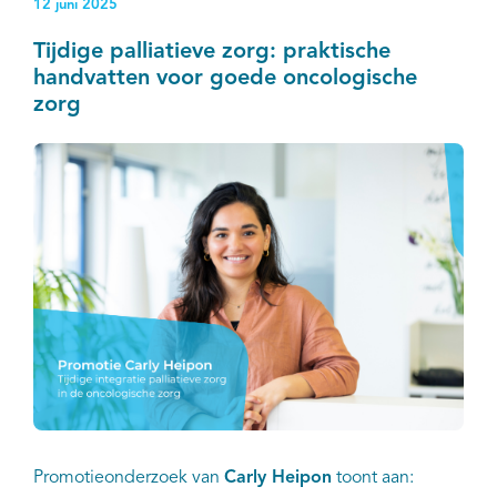
12 juni 2025
Tijdige palliatieve zorg: praktische
handvatten voor goede oncologische
zorg
Promotieonderzoek van
Carly Heipon
toont aan: