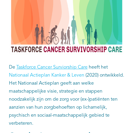
EN
De
Taskforce Cancer Surviors
hip C
are
heeft het
Nationaal Actieplan Kanker & Leven
(2020) ontwikkeld.
Het Nationaal Actieplan geeft aan welke
maatschappelijke visie, strategie en stappen
noodzakelijk zijn om de zorg voor (ex-)patiënten ten
aanzien van hun zorgbehoeften op lichamelijk,
psychisch en sociaal-maatschappelijk gebied te
verbeteren.