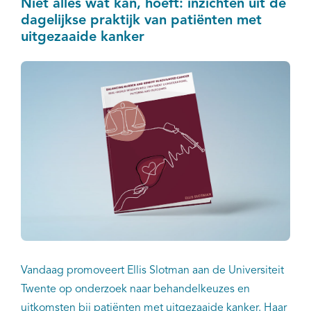
Niet alles wat kan, hoeft: inzichten uit de
dagelijkse praktijk van patiënten met
uitgezaaide kanker
Vandaag promoveert Ellis Slotman aan de Universiteit
Twente op onderzoek naar behandelkeuzes en
uitkomsten bij patiënten met uitgezaaide kanker. Haar