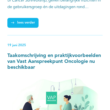
of Cancer Survivorship
, geven belangrijke inzichten in
de gebruikersgroep én de uitdagingen rond
implementatie van digitale zelfzorg.
lees verder
19 juni 2025
Taakomschrijving en praktijkvoorbeelden
van Vast Aanspreekpunt Oncologie nu
beschikbaar