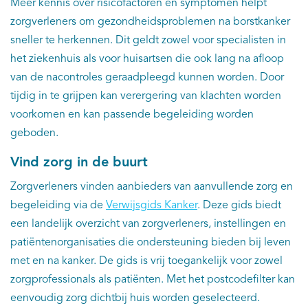
EN
Meer kennis over risicofactoren en symptomen helpt
zorgverleners om gezondheidsproblemen na borstkanker
sneller te herkennen. Dit geldt zowel voor specialisten in
het ziekenhuis als voor huisartsen die ook lang na afloop
van de nacontroles geraadpleegd kunnen worden. Door
tijdig in te grijpen kan verergering van klachten worden
voorkomen en kan passende begeleiding worden
geboden.
Vind zorg in de buurt
Zorgverleners vinden aanbieders van aanvullende zorg en
begeleiding via de
Verwijsgids Kanker
. Deze gids biedt
een landelijk overzicht van zorgverleners, instellingen en
patiëntenorganisaties die ondersteuning bieden bij leven
met en na kanker. De gids is vrij toegankelijk voor zowel
zorgprofessionals als patiënten. Met het postcodefilter kan
eenvoudig zorg dichtbij huis worden geselecteerd.