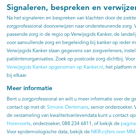
Signaleren, bespreken en verwijzen
Na het signaleren en bespreken van klachten door de ziekte
zorgprofessional doorverwijzen naar ondersteunende zorg. 
passende zorg in de regio op Verwijsgids Kanker, de landeli
voor aanvullende zorg en begeleiding bij kanker op ieder 
Verwijsgids Kanker staan gegevens van zorgverleners, inste
patiëntenorganisaties. Zoek op postcode zorg dichtbij. Voor
Verwijsgids Kanker opgenomen op Kanker.nl
, het platform 
bij elkaar.
Meer informatie
Bent u zorgprofessional en wilt u meer informatie over de
contact op met dr.
Simone Oerlemans
, senior onderzoeker.
de verzameling van kwaliteitvanlevendata kunt u contact 
Horevoorts
, onderzoeker, 088 234 6811, of bekijk de
pagina
Voor epidemiologische data, bekijk de
NKR-cijfers over MM