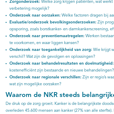
Zorgonderzoek:
Welke zorg krijgen patiënten, wat werkt
verbetering mogelijk?
Onderzoek naar oorzaken:
Welke factoren dragen bij aa
Evaluatie/onderzoek bevolkingsonderzoeken:
Zijn prog
opsporing, zoals borstkanker- en darmkankerscreening, eff
Onderzoek naar preventiemaatregelen:
Werken bestaan
te voorkomen, en waar liggen kansen?
Onderzoek naar toegankelijkheid van zorg:
Wie krijgt w
verschil? Wat zijn de gevolgen en oplossingen?
Onderzoek naar behandelresultaten en doelmatigheid
kostenefficiënt zijn bestaande en nieuwe behandelingen?
Onderzoek naar regionale verschillen:
Zijn er regio’s wa
wat zijn mogelijke oorzaken?
Waarom de NKR steeds belangrijk
De druk op de zorg groeit. Kanker is de belangrijkste doods
overleden 45.600 mensen aan kanker (27% van alle sterfte)