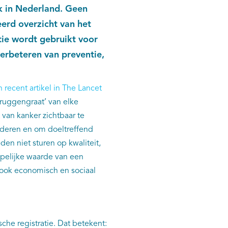
k in Nederland. Geen
erd overzicht van het
tie wordt gebruikt voor
verbeteren van preventie,
 recent artikel in The Lancet
ruggengraat’ van elke
 van kanker zichtbaar te
deren en om doeltreffend
en niet sturen op kwaliteit,
pelijke waarde van een
 ook economisch en sociaal
he registratie. Dat betekent: