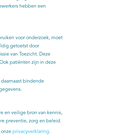
edewerkers hebben een
bruiken voor onderzoek, moet
ldig getoetst door
sie van Toezicht. Deze
ok patiënten zijn in deze
 daarnaast bindende
n gegevens.
 en veilige bron van kennis,
 preventie, zorg en beleid.
n onze
privacyverklaring
.