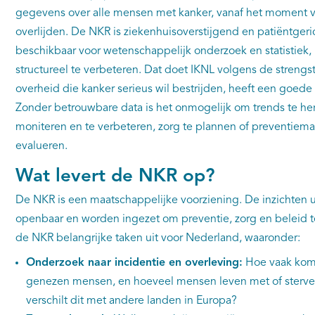
gegevens over alle mensen met kanker, vanaf het moment v
overlijden. De NKR is ziekenhuisoverstijgend en patiëntgeri
beschikbaar voor wetenschappelijk onderzoek en statistiek,
structureel te verbeteren. Dat doet IKNL volgens de strengs
overheid die kanker serieus wil bestrijden, heeft een goede 
Zonder betrouwbare data is het onmogelijk om trends te he
moniteren en te verbeteren, zorg te plannen of preventiema
evalueren.
Wat levert de NKR op?
De NKR is een maatschappelijke voorziening. De inzichten 
openbaar en worden ingezet om preventie, zorg en beleid t
de NKR belangrijke taken uit voor Nederland, waaronder:
Onderzoek naar incidentie en overleving:
Hoe vaak komt
genezen mensen, en hoeveel mensen leven met of sterve
verschilt dit met andere landen in Europa?