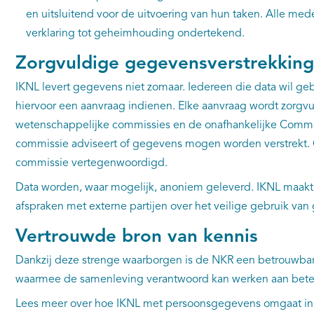
en uitsluitend voor de uitvoering van hun taken. Alle m
verklaring tot geheimhouding ondertekend.
Zorgvuldige gegevensverstrekking
IKNL levert gegevens niet zomaar. Iedereen die data wil ge
hiervoor een aanvraag indienen. Elke aanvraag wordt zorgvu
wetenschappelijke commissies en de onafhankelijke Commis
commissie adviseert of gegevens mogen worden verstrekt. O
commissie vertegenwoordigd.
Data worden, waar mogelijk, anoniem geleverd. IKNL maakt
afspraken met externe partijen over het veilige gebruik va
Vertrouwde bron van kennis
Dankzij deze strenge waarborgen is de NKR een betrouwbare
waarmee de samenleving verantwoord kan werken aan betere
Lees meer over hoe IKNL met persoonsgegevens omgaat i