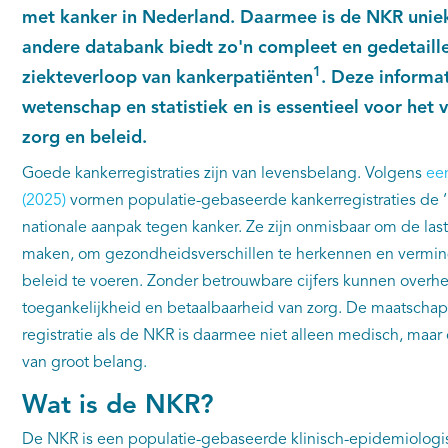
met kanker in Nederland. Daarmee is de NKR unie
andere databank biedt zo'n compleet en gedetaille
1
ziekteverloop van kankerpatiënten
. Deze informa
wetenschap en statistiek en is essentieel voor het 
zorg en beleid.
Goede kankerregistraties zijn van levensbelang. Volgens
een
(2025)
vormen populatie-gebaseerde kankerregistraties de ‘
nationale aanpak tegen kanker. Ze zijn onmisbaar om de last
maken, om gezondheidsverschillen te herkennen en vermin
beleid te voeren. Zonder betrouwbare cijfers kunnen overhed
toegankelijkheid en betaalbaarheid van zorg. De maatschap
registratie als de NKR is daarmee niet alleen medisch, maar
van groot belang.
Wat is de NKR?
De NKR is een populatie-gebaseerde klinisch-epidemiologisc