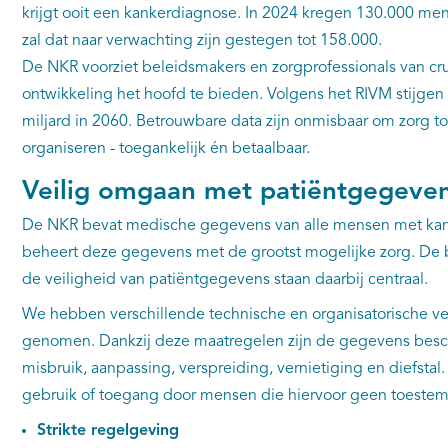
krijgt ooit een kankerdiagnose. In 2024 kregen 130.000 me
zal dat naar verwachting zijn gestegen tot 158.000.
De NKR voorziet beleidsmakers en zorgprofessionals van cr
ontwikkeling het hoofd te bieden. Volgens het RIVM stijgen
miljard in 2060. Betrouwbare data zijn onmisbaar om zorg 
organiseren - toegankelijk én betaalbaar.
Veilig omgaan met patiëntgegeve
De NKR bevat medische gegevens van alle mensen met kan
beheert deze gegevens met de grootst mogelijke zorg. De 
de veiligheid van patiëntgegevens staan daarbij centraal.
We hebben verschillende technische en organisatorische v
genomen. Dankzij deze maatregelen zijn de gegevens besc
misbruik, aanpassing, verspreiding, vernietiging en diefst
gebruik of toegang door mensen die hiervoor geen toest
Strikte regelgeving