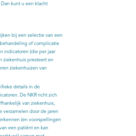
Dan kunt u een klacht
kijken bij een selectie van een
 behandeling of complicatie
 indicatoren (die per jaar
 ziekenhuis presteert en
eren ziekenhuizen van
fieke details in de
icatoren. De NKR richt zich
afhankelijk van ziekenhuis,
te verzamelen door de jaren
erkennen (en voorspellingen
van een patiënt en kan