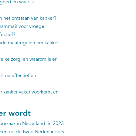
 goed en waar is
n het ontstaan van kanker?
ramma’s voor vroege
ectief?
de maatregelen om kanker
elke zorg, en waarom is er
:
Hoe effectief en
ar kanker vaker voorkomt en
er wordt
oorzaak in Nederland: in 2023
. Eén op de twee Nederlanders