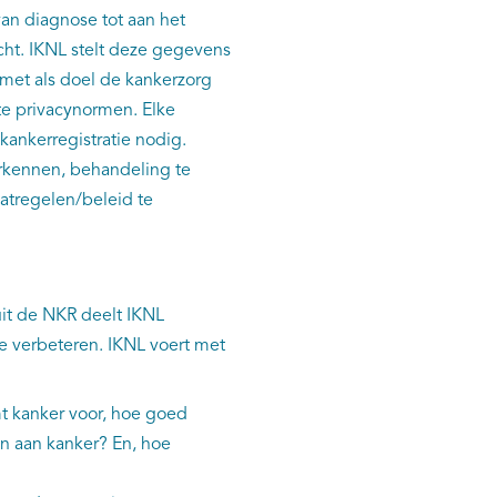
an diagnose tot aan het
cht. IKNL stelt deze gegevens
 met als doel de kankerzorg
te privacynormen. Elke
kankerregistratie nodig.
rkennen, behandeling te
atregelen/beleid te
uit de NKR deelt IKNL
e verbeteren. IKNL voert met
 kanker voor, hoe goed
n aan kanker? En, hoe