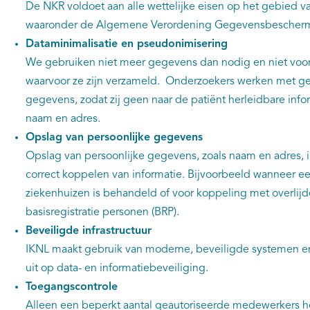
De NKR voldoet aan alle wettelijke eisen op het gebied
waaronder de Algemene Verordening Gegevensbescherm
Dataminimalisatie en pseudonimisering
We gebruiken niet meer gegevens dan nodig en niet voo
waarvoor ze zijn verzameld. Onderzoekers werken met 
gegevens, zodat zij geen naar de patiënt herleidbare info
naam en adres.
Opslag van persoonlijke gegevens
Opslag van persoonlijke gegevens, zoals naam en adres, i
correct koppelen van informatie. Bijvoorbeeld wanneer e
ziekenhuizen is behandeld of voor koppeling met overlij
basisregistratie personen (BRP).
Beveiligde infrastructuur
IKNL maakt gebruik van moderne, beveiligde systemen en
uit op data- en informatiebeveiliging.
Toegangscontrole
Alleen een beperkt aantal geautoriseerde medewerkers h