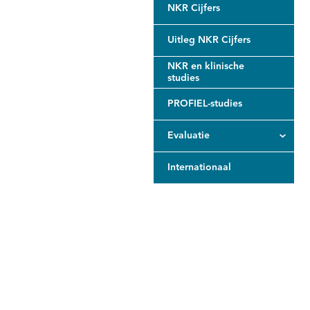
NKR Cijfers
Uitleg NKR Cijfers
NKR en klinische
studies
PROFIEL-studies
Evaluatie
Internationaal