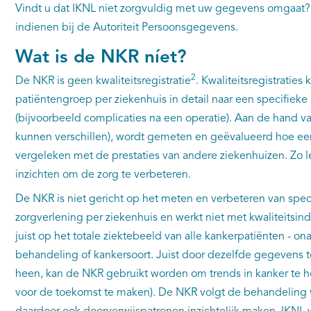
Vindt u dat IKNL niet zorgvuldig met uw gegevens omgaat? 
indienen bij de Autoriteit Persoonsgegevens.
Wat is de NKR níet?
2
De NKR is geen kwaliteitsregistratie
. Kwaliteitsregistraties 
patiëntengroep per ziekenhuis in detail naar een specifieke
(bijvoorbeeld complicaties na een operatie). Aan de hand van
kunnen verschillen), wordt gemeten en geëvalueerd hoe een
vergeleken met de prestaties van andere ziekenhuizen. Zo l
inzichten om de zorg te verbeteren.
De NKR is niet gericht op het meten en verbeteren van speci
zorgverlening per ziekenhuis en werkt niet met kwaliteitsind
juist op het totale ziektebeeld van alle kankerpatiënten - on
behandeling of kankersoort. Juist door dezelfde gegevens 
heen, kan de NKR gebruikt worden om trends in kanker te h
voor de toekomst te maken). De NKR volgt de behandeling 