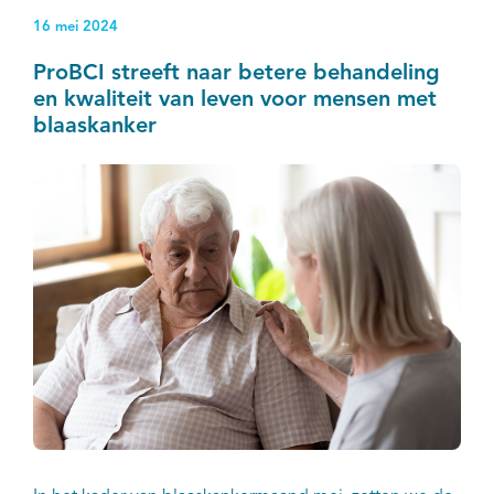
met Tilburg University, AVL/NKI en AYA Zorgnetwerk.
16 mei 2024
ProBCI streeft naar betere behandeling
en kwaliteit van leven voor mensen met
blaaskanker