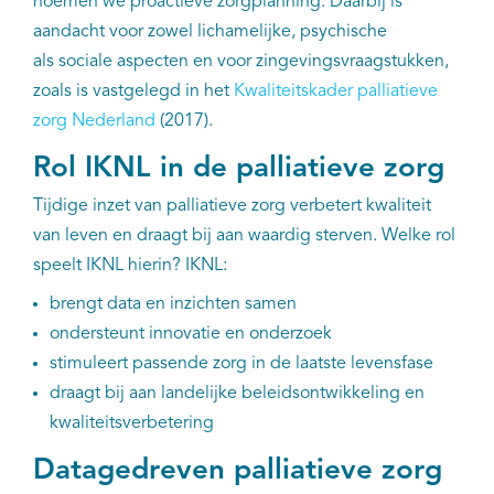
noemen we proactieve zorgplanning. Daarbij is
aandacht voor zowel lichamelijke, psychische
als sociale aspecten en voor zingevingsvraagstukken,
zoals is vastgelegd in het
Kwaliteitskader palliatieve
zorg Nederland
(2017).
Rol IKNL in de palliatieve zorg
Tijdige inzet van palliatieve zorg verbetert kwaliteit
van leven en draagt bij aan waardig sterven. Welke rol
speelt IKNL hierin? IKNL:
brengt data en inzichten samen
ondersteunt innovatie en onderzoek
stimuleert passende zorg in de laatste levensfase
draagt bij aan landelijke beleidsontwikkeling en
kwaliteitsverbetering
Datagedreven palliatieve zorg