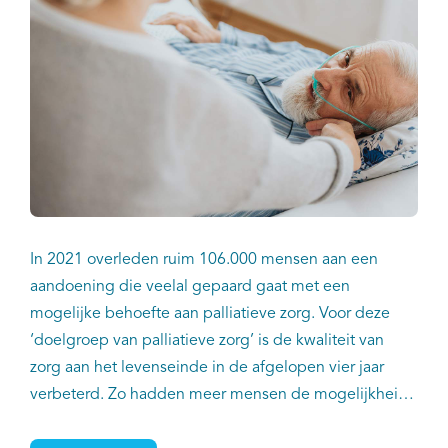
In 2021 overleden ruim 106.000 mensen aan een
aandoening die veelal gepaard gaat met een
mogelijke behoefte aan palliatieve zorg. Voor deze
‘doelgroep van palliatieve zorg’ is de kwaliteit van
zorg aan het levenseinde in de afgelopen vier jaar
verbeterd. Zo hadden meer mensen de mogelijkheid
om thuis te sterven en werd er minder gebruik