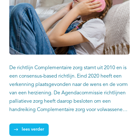
De richtlijn Complementaire zorg stamt uit 2010 en is
een consensus-based richtlijn. Eind 2020 heeft een
verkenning plaatsgevonden naar de wens en de vorm
van een herziening. De Agendacommissie richtlijnen
palliatieve zorg heeft daarop besloten om een
handreiking Complementaire zorg voor volwassenen
en voor kinderen in de palliatieve fase te maken. In
juni 2023 is de herziene handreiking Complementaire
lees verder
zorg voor volwassenen in de palliatieve fase