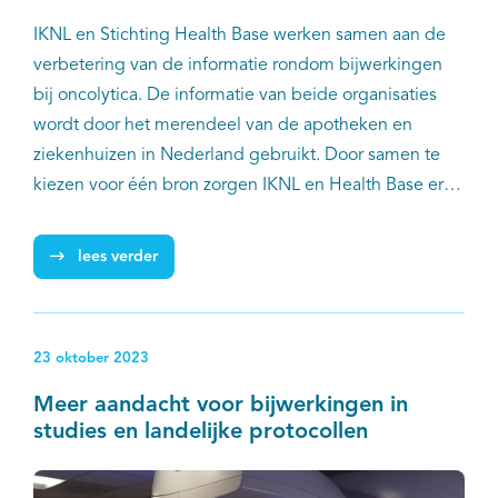
IKNL en Stichting Health Base werken samen aan de
verbetering van de informatie rondom bijwerkingen
bij oncolytica. De informatie van beide organisaties
wordt door het merendeel van de apotheken en
ziekenhuizen in Nederland gebruikt. Door samen te
kiezen voor één bron zorgen IKNL en Health Base er
voor dat patiënten en zorgverleners altijd dezelfde
betrouwbare en eenduidige informatie over
lees verder
bijwerkingen ontvangen.
23 oktober 2023
Meer aandacht voor bijwerkingen in
studies en landelijke protocollen