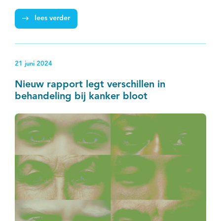
implementatie van digitale zelfzorg.
EN
lees verder
21 juni 2024
Nieuw rapport legt verschillen in
behandeling bij kanker bloot