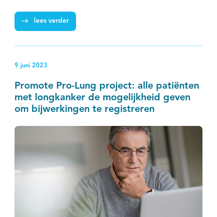
onderzoeken en centraal delen van kennis van
lees verder
bijwerkingen in real-world data is nog veel te winnen.'
9 juni 2023
Promote Pro-Lung project: alle patiënten
met longkanker de mogelijkheid geven
om bijwerkingen te registreren