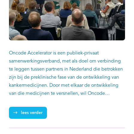
Oncode Accelerator is een publiek-privaat
samenwerkingsverband, met als doel om verbinding
te leggen tussen partners in Nederland die betrokken
zijn bij de preklinische fase van de ontwikkeling van
kankermedicijnen. Door met elkaar de ontwikkeling
van die medicijnen te versnellen, wil Oncode
Accelerator de kwaliteit van leven van patiënten
verbeteren en de kosten van de ontwikkeling van
lees verder
deze geneesmiddelen verlagen. Binnen Oncode
Accelerator zijn verschillende platforms actief waarin