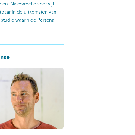
en. Na correctie voor vijf
htbaar in de uitkomsten van
 studie waarin de Personal
jnse