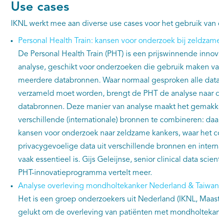
Use cases
IKNL werkt mee aan diverse use cases voor het gebruik van 
Personal Health Train: kansen voor onderzoek bij zeldzam
De Personal Health Train (PHT) is een prijswinnende innov
analyse, geschikt voor onderzoeken die gebruik maken va
meerdere databronnen. Waar normaal gesproken alle data 
verzameld moet worden, brengt de PHT de analyse naar d
databronnen. Deze manier van analyse maakt het gemakkel
verschillende (internationale) bronnen te combineren: daar
kansen voor onderzoek naar zeldzame kankers, waar het 
privacygevoelige data uit verschillende bronnen en inte
vaak essentieel is. Gijs Geleijnse, senior clinical data scien
PHT-innovatieprogramma vertelt meer.
Analyse overleving mondholtekanker Nederland & Taiwan
Het is een groep onderzoekers uit Nederland (IKNL, Maastr
gelukt om de overleving van patiënten met mondholtekan