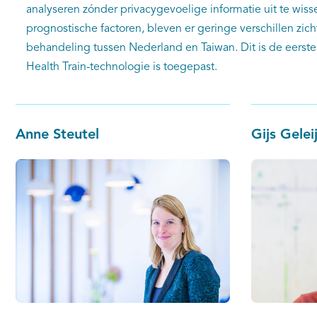
analyseren zónder privacygevoelige informatie uit te wissel
prognostische factoren, bleven er geringe verschillen zic
behandeling tussen Nederland en Taiwan. Dit is de eerste
Health Train-technologie is toegepast.
Anne Steutel
Gijs Gelei