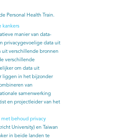
de Personal Health Train.
e kankers
atieve manier van data-
n privacygevoelige data uit
uit verschillende bronnen
e verschillende
ijker om data uit
 liggen in het bijzonder
combineren van
rnationale samenwerking
tist en projectleider van het
 met behoud privacy
icht University) en Taiwan
ker in beide landen te