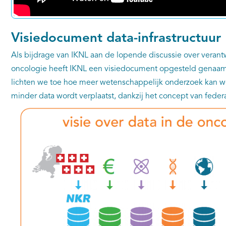
Visiedocument data-infrastructuur
Als bijdrage van IKNL aan de lopende discussie over veran
oncologie heeft IKNL een visiedocument opgesteld genaam
lichten we toe hoe meer wetenschappelijk onderzoek kan wo
minder data wordt verplaatst, dankzij het concept van feder