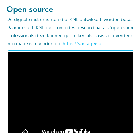
Open source
De digitale instrumenten die IKNL ontwikkelt, worden bet
Daarom stelt IKNL de broncodes beschikbaar als ‘open sour
professionals deze kunnen gebruiken als basis voor verdere
informatie is te vinden op:
https://vantage6.ai