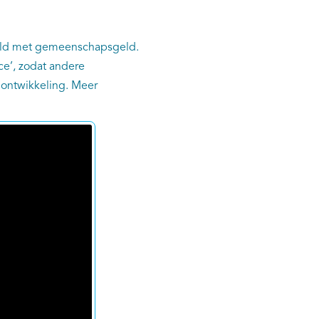
aald met gemeenschapsgeld.
ce’, zodat andere
 ontwikkeling. Meer