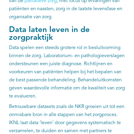
van de
palliatieve zorg
, met focus op ervaringen van
patiënten en naasten, zorg in de laatste levensfase en
organisatie van zorg.
Data laten leven in de
zorgpraktijk
Data spelen een steeds grotere rol in besluitvorming
binnen de zorg. Laboratorium- en pathologieverslagen
ondersteunen een juiste diagnose. Richtlijnen en
voorkeuren van patiënten helpen bij het bepalen van
de best passende behandeling. Behandeluitkomsten
geven waardevolle informatie om de kwaliteit van zorg
te evalueren.
Betrouwbare datasets zoals de NKR groeien uit tot een
onmisbare bron in alle stappen van het zorgproces.
IKNL laat data ‘leven’ door gegevens systematisch te
verzamelen, te duiden en samen met partners te