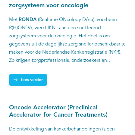
zorgsysteem voor oncologie
Met
RONDA
(Realtime ONcology DAta), voorheen
R(H)ONDA, werkt IKNL aan een snel lerend
zorgsysteem voor de oncologie. Het doel is om
gegevens uit de dagelijkse zorg sneller beschikbaar te
maken voor de Nederlandse Kankerregistratie (NKR).
Zo krijgen zorgprofessionals, onderzoekers en
beleidsmakers eerder inzicht in de inzet en
effectiviteit van behandelingen, zonder extra
lees verder
registratielast.
Oncode Accelerator (Preclinical
Accelerator for Cancer Treatments)
De ontwikkeling van kankerbehandelingen is een