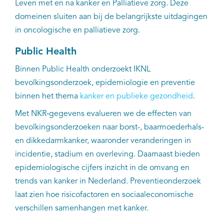
EN
Leven met en na kanker en Palliatieve zorg. Deze
domeinen sluiten aan bij de belangrijkste uitdagingen
in oncologische en palliatieve zorg.
Public Health
Binnen Public Health onderzoekt IKNL
bevolkingsonderzoek, epidemiologie en preventie
binnen het thema
kanker en publieke gezondheid
.
Met NKR‑gegevens evalueren we de effecten van
bevolkingsonderzoeken naar borst-, baarmoederhals-
en dikkedarmkanker, waaronder veranderingen in
incidentie, stadium en overleving. Daarnaast bieden
epidemiologische cijfers inzicht in de omvang en
trends van kanker in Nederland. Preventieonderzoek
laat zien hoe risicofactoren en sociaaleconomische
verschillen samenhangen met kanker.