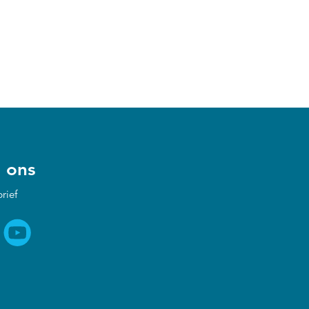
 ons
rief