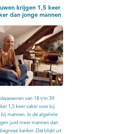
uwen krijgen 1,5 keer
ker dan jonge mannen
olwassenen van 18 t/m 39
ker 1,5 keer vaker voor bij
bij mannen. In de algehele
ijgen juist meer mannen dan
agnose kanker. Dat blijkt uit