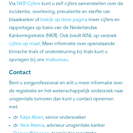
EN
Via
NKR Cijfers
kunt u zelf cijfers samenstellen over de
incidentie, overleving, prevalentie en sterfte van
blaaskanker of
bekijk op deze pagina
meer cijfers en
rapportages op basis van de Nederlandse
Kankerregistratie (NKR). Ook biedt IKNL op verzoek
cijfers op maat
. Meer informatie over openstaande
klinische trials of ondersteuning bij trials kunt u
opvragen bij ons
trialbureau
.
Contact
Bent u zorgprofessional en wilt u meer informatie over
de registratie en het wetenschappelijk onderzoek naar
urogenitale tumoren dan kunt u contact opnemen
met:
dr.
Katja Aben
, senior onderzoeker
dr.
Vera Atema
, adviseur urogenitale kanker