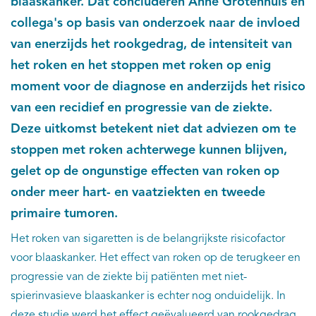
blaaskanker. Dat concluderen Anne Grotenhuis en
collega's op basis van onderzoek naar de invloed
van enerzijds het rookgedrag, de intensiteit van
het roken en het stoppen met roken op enig
moment voor de diagnose en anderzijds het risico
van een recidief en progressie van de ziekte.
Deze uitkomst betekent niet dat adviezen om te
stoppen met roken achterwege kunnen blijven,
gelet op de ongunstige effecten van roken op
onder meer hart- en vaatziekten en tweede
primaire tumoren.
Het roken van sigaretten is de belangrijkste risicofactor
voor blaaskanker. Het effect van roken op de terugkeer en
progressie van de ziekte bij patiënten met niet-
spierinvasieve blaaskanker is echter nog onduidelijk. In
deze studie werd het effect geëvalueerd van rookgedrag,