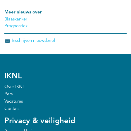
Meer nieuws over
Blaaskanker
Prognostiek
Inschrijven nieuwsbrief
IKNL
Over IKNL
Pers
Vacatures
Contact
Privacy & veiligheid