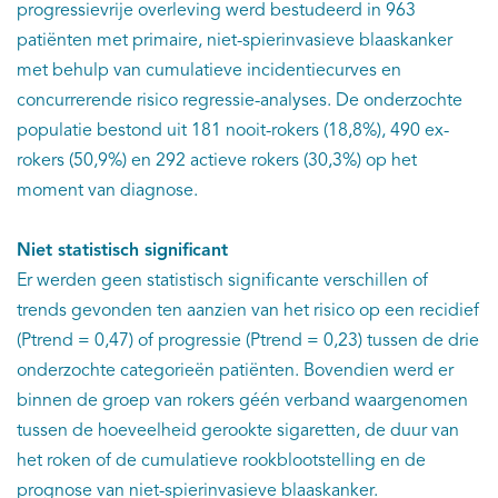
progressievrije overleving werd bestudeerd in 963
patiënten met primaire, niet-spierinvasieve blaaskanker
met behulp van cumulatieve incidentiecurves en
concurrerende risico regressie-analyses. De onderzochte
populatie bestond uit 181 nooit-rokers (18,8%), 490 ex-
rokers (50,9%) en 292 actieve rokers (30,3%) op het
moment van diagnose.
Niet statistisch significant
Er werden geen statistisch significante verschillen of
trends gevonden ten aanzien van het risico op een recidief
(Ptrend = 0,47) of progressie (Ptrend = 0,23) tussen de drie
onderzochte categorieën patiënten. Bovendien werd er
binnen de groep van rokers géén verband waargenomen
tussen de hoeveelheid gerookte sigaretten, de duur van
het roken of de cumulatieve rookblootstelling en de
prognose van niet-spierinvasieve blaaskanker.