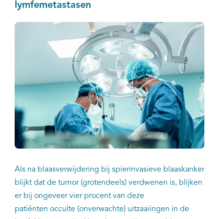
lymfemetastasen
Als na blaasverwijdering bij spierinvasieve blaaskanker
blijkt dat de tumor (grotendeels) verdwenen is, blijken
er bij ongeveer vier procent van deze
patiënten occulte (onverwachte) uitzaaiingen in de