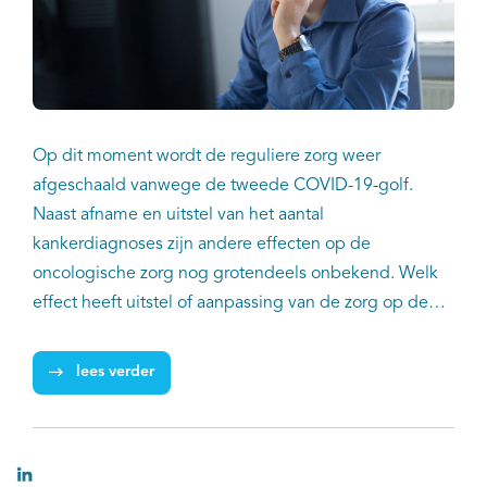
Op dit moment wordt de reguliere zorg weer
afgeschaald vanwege de tweede COVID-19-golf.
Naast afname en uitstel van het aantal
kankerdiagnoses zijn andere effecten op de
oncologische zorg nog grotendeels onbekend. Welk
effect heeft uitstel of aanpassing van de zorg op de
uitkomsten van behandeling? Deze en andere vragen
kunnen in de toekomst worden beantwoord op basis
lees verder
van data uit de Nederlandse Kankerregistratie (NKR).