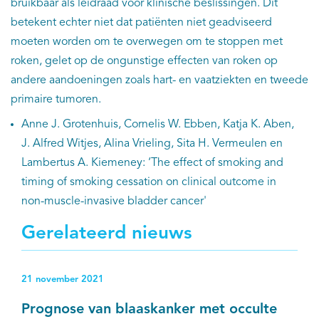
bruikbaar als leidraad voor klinische beslissingen. Dit
betekent echter niet dat patiënten niet geadviseerd
moeten worden om te overwegen om te stoppen met
roken, gelet op de ongunstige effecten van roken op
andere aandoeningen zoals hart- en vaatziekten en tweede
primaire tumoren.
Anne J. Grotenhuis, Cornelis W. Ebben, Katja K. Aben,
J. Alfred Witjes, Alina Vrieling, Sita H. Vermeulen en
Lambertus A. Kiemeney: ‘The effect of smoking and
timing of smoking cessation on clinical outcome in
non-muscle-invasive bladder cancer'
Gerelateerd nieuws
21 november 2021
Prognose van blaaskanker met occulte