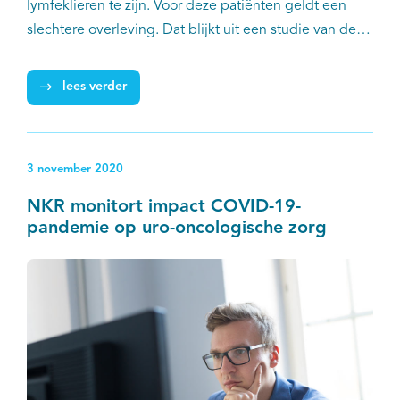
lymfeklieren te zijn. Voor deze patiënten geldt een
slechtere overleving. Dat blijkt uit een studie van de
BlaaskankerZorg in Beeld (BlaZIB)-groep.
lees verder
3 november 2020
NKR monitort impact COVID-19-
pandemie op uro-oncologische zorg