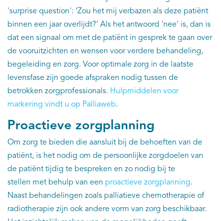
EN
'surprise question': ‘Zou het mij verbazen als deze patiënt
binnen een jaar overlijdt?’ Als het antwoord 'nee' is, dan is
dat een signaal om met de patiënt in gesprek te gaan over
de vooruitzichten en wensen voor verdere behandeling,
begeleiding en zorg. Voor optimale zorg in de laatste
levensfase zijn goede afspraken nodig tussen de
betrokken zorgprofessionals.
Hulpmiddelen voor
markering vindt u op Palliaweb
.
Proactieve zorgplanning
Om zorg te bieden die aansluit bij de behoeften van de
patiënt, is het nodig om de persoonlijke zorgdoelen van
de patiënt tijdig te bespreken en zo nodig bij te
stellen met behulp van een
proactieve zorgplanning
.
Naast behandelingen zoals palliatieve chemotherapie of
radiotherapie zijn ook andere vorm van zorg beschikbaar.