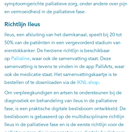
symptoomgerichte palliatieve zorg, onder andere over pijn
en vermoeidheid in de palliatieve fase.
Richtlijn Ileus
Ileus, een afsluiting van het darmkanaal, speelt bij 20 tot
50% van de patiënten in een vergevorderd stadium van
eierstokkanker. De herziene richtlijn is beschikbaar
op
Pallialine
, waar ook de samenvatting staat. Deze
samenvatting is tevens te vinden in de app PalliArts, waar
ook de medicatie staat. Het samenvattingskaartje is te
bestellen of te downloaden via de
IKNL-shop
.
Om verpleegkundigen en artsen te ondersteunen bij de
diagnostiek en behandeling van ileus in de palliatieve
fase, is een praktische digitale beslisboom ontwikkeld. De
beslisboom is gebaseerd op de multidisciplinaire richtlijn
Ileus in de palliatieve fase en is de eerste richtlijn voor de