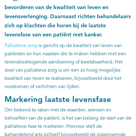
bevorderen van de kwaliteit van leven en
Kankeratlas
levensverlenging. Daarnaast richten behandelaars
zich op klachten die horen bij de laatste
IKNL and the NCR
levensfase van een patiënt met kanker.
Dure geneesmiddelen
Palliatieve zorg
is gericht op de kwaliteit van leven van
patiënten en hun naasten die te maken hebben met een
Itemsets
levensbedreigende aandoening of kwetsbaarheid. Het
doel van palliatieve zorg is om een zo hoog mogelijke
Nieuws
kwaliteit van leven te realiseren, bijvoorbeeld door het
voorkomen of verlichten van lijden.
Projecten
Markering laatste levensfase
Trials
Om bekend te raken met de waarden, wensen en
behoeften van de patiënt, is het van belang de start van de
Webshop
palliatieve fase te markeren. Hiervoor stelt de
behandelend arts zichzelf bijvoorbeeld de zogenoemde