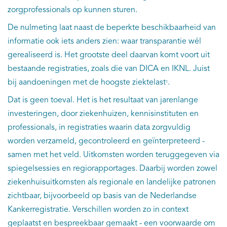
zorgprofessionals op kunnen sturen.
De nulmeting laat naast de beperkte beschikbaarheid van
informatie ook iets anders zien: waar transparantie wél
gerealiseerd is. Het grootste deel daarvan komt voort uit
bestaande registraties, zoals die van DICA en IKNL. Juist
bij aandoeningen met de hoogste ziektelast
.
1
Dat is geen toeval. Het is het resultaat van jarenlange
investeringen, door ziekenhuizen, kennisinstituten en
professionals, in registraties waarin data zorgvuldig
worden verzameld, gecontroleerd en geïnterpreteerd -
samen met het veld. Uitkomsten worden teruggegeven via
spiegelsessies en regiorapportages. Daarbij worden zowel
ziekenhuisuitkomsten als regionale en landelijke patronen
zichtbaar, bijvoorbeeld op basis van de Nederlandse
Kankerregistratie. Verschillen worden zo in context
geplaatst en bespreekbaar gemaakt - een voorwaarde om