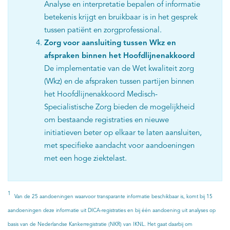
Analyse en interpretatie bepalen of informatie
betekenis krijgt en bruikbaar is in het gesprek
tussen patiënt en zorgprofessional.
Zorg voor aansluiting tussen Wkz en
afspraken binnen het Hoofdlijnenakkoord
De implementatie van de Wet kwaliteit zorg
(Wkz) en de afspraken tussen partijen binnen
het Hoofdlijnenakkoord Medisch-
Specialistische Zorg bieden de mogelijkheid
om bestaande registraties en nieuwe
initiatieven beter op elkaar te laten aansluiten,
met specifieke aandacht voor aandoeningen
met een hoge ziektelast.
1
Van de 25 aandoeningen waarvoor transparante informatie beschikbaar is, komt bij 15
aandoeningen deze informatie uit DICA-registraties en bij één aandoening uit analyses op
basis van de Nederlandse Kankerregistratie (NKR) van IKNL. Het gaat daarbij om