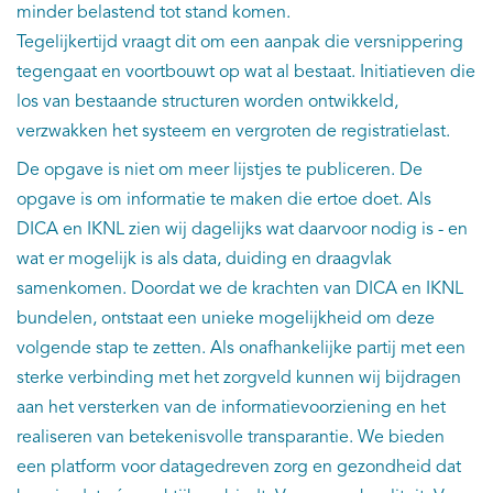
minder belastend tot stand komen.
Tegelijkertijd vraagt dit om een aanpak die versnippering
tegengaat en voortbouwt op wat al bestaat. Initiatieven die
los van bestaande structuren worden ontwikkeld,
verzwakken het systeem en vergroten de registratielast.
De opgave is niet om meer lijstjes te publiceren. De
opgave is om informatie te maken die ertoe doet. Als
DICA en IKNL zien wij dagelijks wat daarvoor nodig is - en
wat er mogelijk is als data, duiding en draagvlak
samenkomen. Doordat we de krachten van DICA en IKNL
bundelen, ontstaat een unieke mogelijkheid om deze
volgende stap te zetten. Als onafhankelijke partij met een
sterke verbinding met het zorgveld kunnen wij bijdragen
aan het versterken van de informatievoorziening en het
realiseren van betekenisvolle transparantie. We bieden
een platform voor datagedreven zorg en gezondheid dat