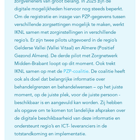
zorgverleners van groot belang. In 2025 zijn de
digitale mogelijkheden hiervoor nog steeds beperkt.
Om de registratie en inzage van PZP-gegevens tussen
verschillende zorgsettingen mogelijk te maken, werkt
IKNL samen met zorginstellingen in verschillende
regio’s. Er zijn twee pilots uitgevoerd in de regio’s
Gelderse Vallei (Vallei Vitaal) en Almere (Positief
Gezond Almere). De derde pilot met Zorgnetwerk
Midden-Brabant loopt op dit moment. Ook trekt
IKNL samen op met de
PZP-coalitie
. De coalitie heeft
ook als doel dat belangrijke informatie over
behandelgrenzen en behandelwensen – op het juiste
moment, op de juiste plek, voor de juiste persoon -
beschikbaar is en aangevuld kan worden. Zij hebben
als opgave om te komen tot landelijke afspraken over
de digitale beschikbaarheid van deze informatie en
ondersteunt regio’s en ICT- leveranciers in de
totstandkoming en implementatie.