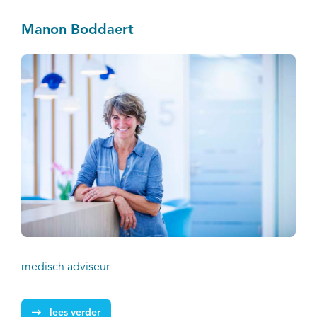
Manon Boddaert
medisch adviseur
lees verder