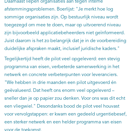
Daarnaast liepen organisaties aan tegen interne
afstemmingsproblemen. Boerlijst: "Je merkt hoe log
sommige organisaties zijn. Op bestuurlijk niveau wordt
toegezegd om mee te doen, maar op uitvoerend niveau
zijn bijvoorbeeld applicatiebeheerders niet geïnformeerd.
Juist daarom is het zo belangrijk dat je in de voorbereiding
duidelijke afspraken maakt, inclusief juridische kaders."
Tegelijkertijd heeft de pilot veel opgeleverd: een stevig
programma van eisen, verbeterde samenwerking in het
netwerk en concrete verbeterpunten voor leveranciers.
"We hebben in drie maanden een pilot uitgevoerd én
geëvalueerd. Dat heeft ons enorm veel opgeleverd –
sneller dan je op papier zou denken. Voor ons was dit echt
een vliegwiel." Desondanks bood de pilot veel houvast
voor vervolgstappen: er kwam een gedeeld urgentiebesef,
een sterker netwerk en een helder programma van eisen
voor de toekomst.