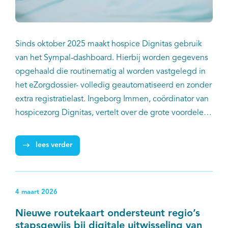
Sinds oktober 2025 maakt hospice Dignitas gebruik
van het Sympal-dashboard. Hierbij worden gegevens
opgehaald die routinematig al worden vastgelegd in
het eZorgdossier- volledig geautomatiseerd en zonder
extra registratielast. Ingeborg Immen, coördinator van
hospicezorg Dignitas, vertelt over de grote voordelen
van het gebruik van Sympal voor het hospice.
lees verder
4 maart 2026
Nieuwe routekaart ondersteunt regio’s
stapsgewijs bij digitale uitwisseling van