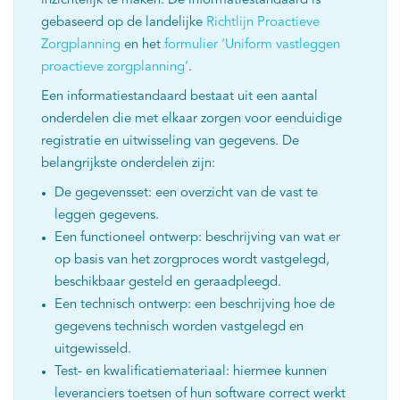
inzichtelijk te maken. De informatiestandaard is
gebaseerd op de landelijke
Richtlijn Proactieve
Zorgplanning
en het
formulier ‘Uniform vastleggen
proactieve zorgplanning’
.
Een informatiestandaard bestaat uit een aantal
onderdelen die met elkaar zorgen voor eenduidige
registratie en uitwisseling van gegevens. De
belangrijkste onderdelen zijn:
De gegevensset: een overzicht van de vast te
leggen gegevens.
Een functioneel ontwerp: beschrijving van wat er
op basis van het zorgproces wordt vastgelegd,
beschikbaar gesteld en geraadpleegd.
Een technisch ontwerp: een beschrijving hoe de
gegevens technisch worden vastgelegd en
uitgewisseld.
Test- en kwalificatiemateriaal: hiermee kunnen
leveranciers toetsen of hun software correct werkt