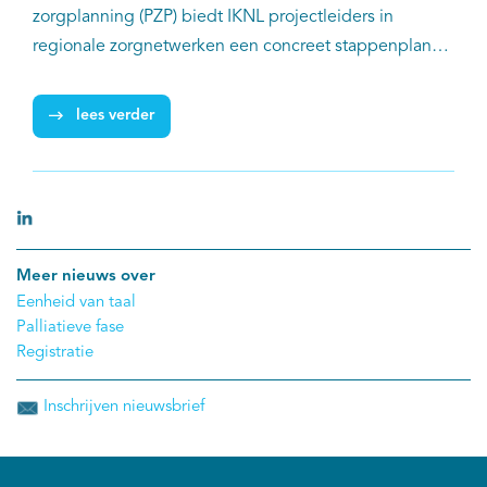
zorgplanning (PZP) biedt IKNL projectleiders in
regionale zorgnetwerken een concreet stappenplan
om PZP-gegevens transmuraal digitaal beschikbaar te
maken.
lees verder
Meer nieuws over
Eenheid van taal
Palliatieve fase
Registratie
Inschrijven nieuwsbrief