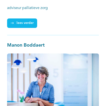
adviseur palliatieve zorg
lees verder
Manon Boddaert