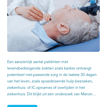
Een aanzienlijk aantal patiënten met
levensbedreigende ziekten zoals kanker ontvangt
potentieel niet-passende zorg in de laatste 30 dagen
van het leven, zoals spoedeisende hulp-bezoeken,
ziekenhuis- of IC-opnames of overlijden in het
ziekenhuis. Dit blijkt uit een onderzoek van Manon
Boddaert en collega’s, waarover onlangs gepubliceerd