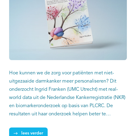
Hoe kunnen we de zorg voor patiënten met niet-
uitgezaaide darmkanker meer personaliseren? Dit
onderzocht Ingrid Franken (UMC Utrecht) met real-
world data uit de Nederlandse Kankerregistratie (NKR)
en biomarkeronderzoek op basis van PLCRC. De
resultaten uit haar onderzoek helpen beter te
voorspellen welke patiënten met stadium II/III
dikkedarm- of endeldarmkanker baat hebben bij
lees verder