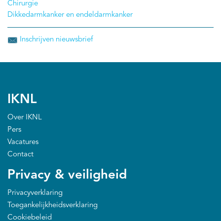
Chirurgie
Dikkedarmkanker en endeldarmkanker
Inschrijven nieuwsbrief
IKNL
Over IKNL
Pers
Vacatures
Contact
Privacy & veiligheid
Privacyverklaring
Toegankelijkheidsverklaring
Cookiebeleid