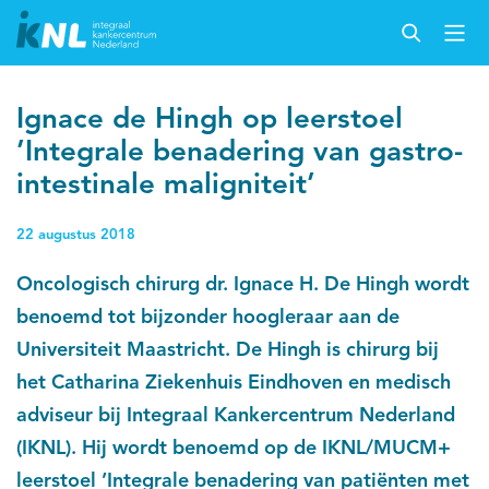
Ignace de Hingh op leerstoel
’Integrale benadering van gastro-
intestinale maligniteit’
22 augustus 2018
Oncologisch chirurg dr. Ignace H. De Hingh wordt
benoemd tot bijzonder hoogleraar aan de
Universiteit Maastricht. De Hingh is chirurg bij
het Catharina Ziekenhuis Eindhoven en medisch
adviseur bij Integraal Kankercentrum Nederland
(IKNL). Hij wordt benoemd op de IKNL/MUCM+
leerstoel ’Integrale benadering van patiënten met