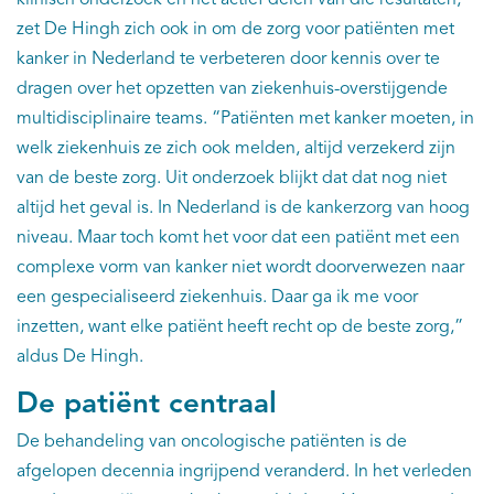
klinisch onderzoek en het actief delen van die resultaten,
zet De Hingh zich ook in om de zorg voor patiënten met
kanker in Nederland te verbeteren door kennis over te
dragen over het opzetten van ziekenhuis-overstijgende
multidisciplinaire teams. “Patiënten met kanker moeten, in
welk ziekenhuis ze zich ook melden, altijd verzekerd zijn
van de beste zorg. Uit onderzoek blijkt dat dat nog niet
altijd het geval is. In Nederland is de kankerzorg van hoog
niveau. Maar toch komt het voor dat een patiënt met een
complexe vorm van kanker niet wordt doorverwezen naar
een gespecialiseerd ziekenhuis. Daar ga ik me voor
inzetten, want elke patiënt heeft recht op de beste zorg,”
aldus De Hingh.
De patiënt centraal
De behandeling van oncologische patiënten is de
afgelopen decennia ingrijpend veranderd. In het verleden