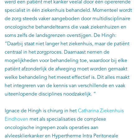
werd een patiënt met kanker veelal door één opererende
specialist in één ziekenhuis behandeld. Momenteel wordt
de zorg steeds vaker aangeboden door multidisciplinaire
oncologische behandelteams die vaak ziekenhuizen en
soms zelfs de landsgrenzen overstijgen. De Hingh:
“Daarbij staat niet langer het ziekenhuis, maar de patiënt
centraal in het zorgproces. Daarnaast nemen de
mogelijkheden voor behandeling toe, waardoor bij elke
patiënt afzonderlijk de afweging moet worden gemaakt
welke behandeling het meest effectief is. Dit alles maakt
het integreren van de kennis van verschillende en vaak
uiteenlopende disciplines noodzakelijk. “
Ignace de Hingh is chirurg in het
Catharina Ziekenhuis
Eindhoven
met als specialisaties de complexe
oncologische ingrepen zoals operaties aan
alvleesklierkanker en Hypertherme Intra Peritoneale