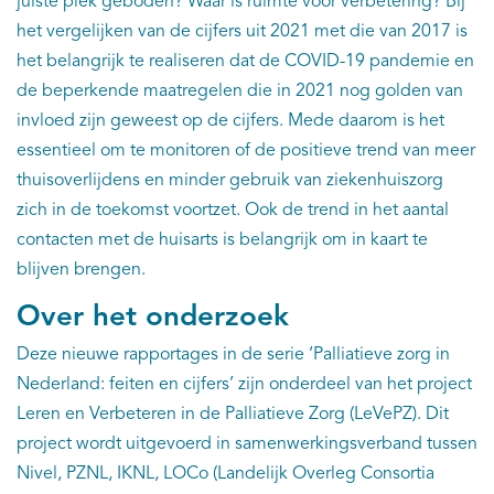
juiste plek geboden? Waar is ruimte voor verbetering? Bij
het vergelijken van de cijfers uit 2021 met die van 2017 is
het belangrijk te realiseren dat de COVID-19 pandemie en
de beperkende maatregelen die in 2021 nog golden van
invloed zijn geweest op de cijfers. Mede daarom is het
essentieel om te monitoren of de positieve trend van meer
thuisoverlijdens en minder gebruik van ziekenhuiszorg
zich in de toekomst voortzet. Ook de trend in het aantal
contacten met de huisarts is belangrijk om in kaart te
blijven brengen.
Over het onderzoek
Deze nieuwe rapportages in de serie ‘Palliatieve zorg in
Nederland: feiten en cijfers’ zijn onderdeel van het project
Leren en Verbeteren in de Palliatieve Zorg (LeVePZ). Dit
project wordt uitgevoerd in samenwerkingsverband tussen
Nivel, PZNL, IKNL, LOCo (Landelijk Overleg Consortia