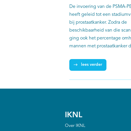
De invoering van de PSMA-P
heeft geleid tot een stadium
bij prostaatkanker. Zodra de
beschikbaarheid van die sca
ging ook het percentage om
mannen met prostaatkanker di
diagnose uitzaaiingen hadden
lymfeklieren en/of elders in h
lees verder
Het gaat om een toename van
2010-2012) naar 28,3% (in 20
blijkt uit een landelijke studi
UMC Utrecht, Radboudumc, 
Erasmus MC, op basis van ge
de Nederlandse Kankerregistr
IKNL
Over IKNL