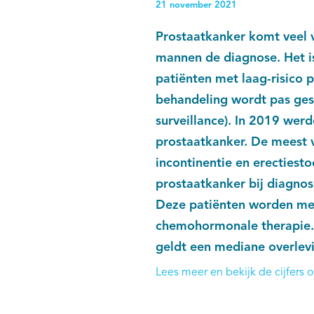
21 november 2021
Prostaatkanker komt veel v
mannen de diagnose. Het i
patiënten met laag-risico 
behandeling wordt pas gest
surveillance). In 2019 wer
prostaatkanker. De meest 
incontinentie en erectiesto
prostaatkanker bij diagnose
Deze patiënten worden me
chemohormonale therapie. 
geldt een mediane overlev
Lees meer en bekijk de cijfers 