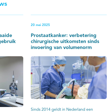
uws
20 mei 2025
aaide
Prostaatkanker: verbetering
gebruik
chirurgische uitkomsten sinds
invoering van volumenorm
Sinds 2014 geldt in Nederland een