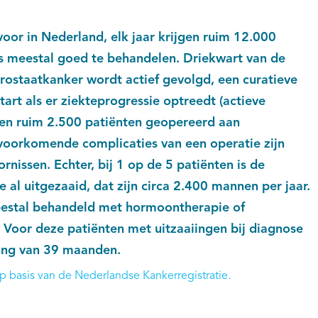
oor in Nederland, elk jaar krijgen ruim 12.000
s meestal goed te behandelen. Driekwart van de
prostaatkanker wordt actief gevolgd, een curatieve
art als er ziekteprogressie optreedt (actieve
den ruim 2.500 patiënten geopereerd aan
voorkomende complicaties van een operatie zijn
ornissen. Echter, bij 1 op de 5 patiënten is de
 al uitgezaaid, dat zijn circa 2.400 mannen per jaar.
estal behandeld met hormoontherapie of
Voor deze patiënten met uitzaaiingen bij diagnose
ing van 39 maanden.
op basis van de Nederlandse Kankerregistratie.