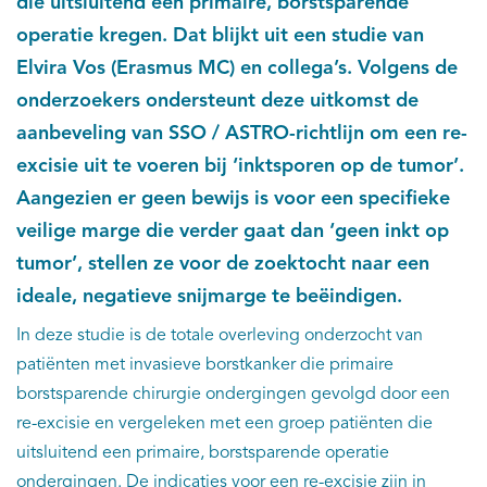
die uitsluitend een primaire, borstsparende
operatie kregen. Dat blijkt uit een studie van
Elvira Vos (Erasmus MC) en collega’s. Volgens de
onderzoekers ondersteunt deze uitkomst de
aanbeveling van SSO / ASTRO-richtlijn om een re-
excisie uit te voeren bij ‘inktsporen op de tumor’.
Aangezien er geen bewijs is voor een specifieke
veilige marge die verder gaat dan ‘geen inkt op
tumor’, stellen ze voor de zoektocht naar een
ideale, negatieve snijmarge te beëindigen.
In deze studie is de totale overleving onderzocht van
patiënten met invasieve borstkanker die primaire
borstsparende chirurgie ondergingen gevolgd door een
re-excisie en vergeleken met een groep patiënten die
uitsluitend een primaire, borstsparende operatie
ondergingen. De indicaties voor een re-excisie zijn in