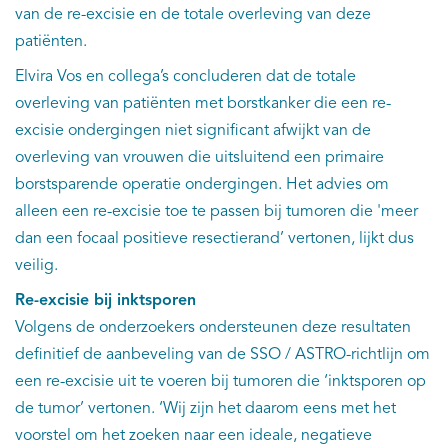
van de re-excisie en de totale overleving van deze
patiënten.
Elvira Vos en collega’s concluderen dat de totale
overleving van patiënten met borstkanker die een re-
excisie ondergingen niet significant afwijkt van de
overleving van vrouwen die uitsluitend een primaire
borstsparende operatie ondergingen. Het advies om
alleen een re-excisie toe te passen bij tumoren die 'meer
dan een focaal positieve resectierand’ vertonen, lijkt dus
veilig.
Re-excisie bij inktsporen
Volgens de onderzoekers ondersteunen deze resultaten
definitief de aanbeveling van de SSO / ASTRO-richtlijn om
een re-excisie uit te voeren bij tumoren die ‘inktsporen op
de tumor’ vertonen. ‘Wij zijn het daarom eens met het
voorstel om het zoeken naar een ideale, negatieve