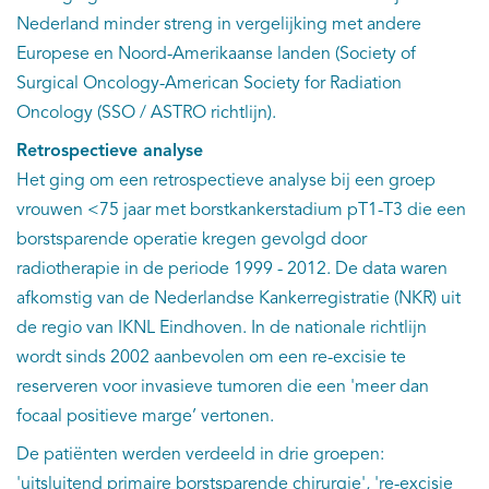
Nederland minder streng in vergelijking met andere
Europese en Noord-Amerikaanse landen (Society of
Surgical Oncology-American Society for Radiation
Oncology (SSO / ASTRO richtlijn).
Retrospectieve analyse
Het ging om een retrospectieve analyse bij een groep
vrouwen <75 jaar met borstkankerstadium pT1-T3 die een
borstsparende operatie kregen gevolgd door
radiotherapie in de periode 1999 - 2012. De data waren
afkomstig van de Nederlandse Kankerregistratie (NKR) uit
de regio van IKNL Eindhoven. In de nationale richtlijn
wordt sinds 2002 aanbevolen om een re-excisie te
reserveren voor invasieve tumoren die een 'meer dan
focaal positieve marge’ vertonen.
De patiënten werden verdeeld in drie groepen:
'uitsluitend primaire borstsparende chirurgie', 're-excisie