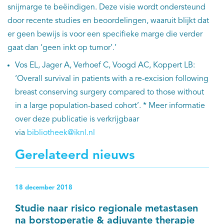
snijmarge te beëindigen. Deze visie wordt ondersteund
door recente studies en beoordelingen, waaruit blijkt dat
er geen bewijs is voor een specifieke marge die verder
gaat dan ‘geen inkt op tumor’.’
Vos EL, Jager A, Verhoef C, Voogd AC, Koppert LB:
‘Overall survival in patients with a re-excision following
breast conserving surgery compared to those without
in a large population-based cohort’. * Meer informatie
over deze publicatie is verkrijgbaar
via
bibliotheek@iknl.nl
Gerelateerd nieuws
18 december 2018
Studie naar risico regionale metastasen
na borstoperatie & adjuvante therapie