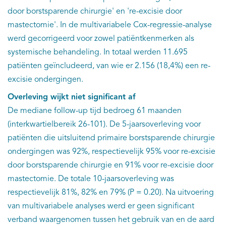
door borstsparende chirurgie' en 're-excisie door
mastectomie'. In de multivariabele Cox-regressie-analyse
werd gecorrigeerd voor zowel patiëntkenmerken als
systemische behandeling. In totaal werden 11.695
patiënten geïncludeerd, van wie er 2.156 (18,4%) een re-
excisie ondergingen.
Overleving wijkt niet significant af
De mediane follow-up tijd bedroeg 61 maanden
(interkwartielbereik 26-101). De 5-jaarsoverleving voor
patiënten die uitsluitend primaire borstsparende chirurgie
ondergingen was 92%, respectievelijk 95% voor re-excisie
door borstsparende chirurgie en 91% voor re-excisie door
mastectomie. De totale 10-jaarsoverleving was
respectievelijk 81%, 82% en 79% (P = 0.20). Na uitvoering
van multivariabele analyses werd er geen significant
verband waargenomen tussen het gebruik van en de aard