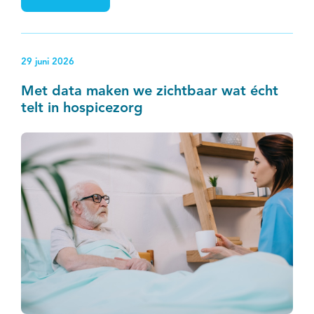
IKNL, het LUMC en tien Nederlandse
radiotherapieafdelingen en -centra.
29 juni 2026
Met data maken we zichtbaar wat écht
telt in hospicezorg