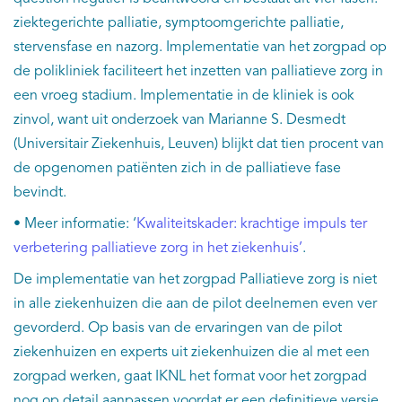
ziektegerichte palliatie, symptoomgerichte palliatie,
stervensfase en nazorg. Implementatie van het zorgpad op
de polikliniek faciliteert het inzetten van palliatieve zorg in
een vroeg stadium. Implementatie in de kliniek is ook
zinvol, want uit onderzoek van Marianne S. Desmedt
(Universitair Ziekenhuis, Leuven) blijkt dat tien procent van
de opgenomen patiënten zich in de palliatieve fase
bevindt.
• Meer informatie: ‘
Kwaliteitskader: krachtige impuls ter
verbetering palliatieve zorg in het ziekenhuis’
.
De implementatie van het zorgpad Palliatieve zorg is niet
in alle ziekenhuizen die aan de pilot deelnemen even ver
gevorderd. Op basis van de ervaringen van de pilot
ziekenhuizen en experts uit ziekenhuizen die al met een
zorgpad werken, gaat IKNL het format voor het zorgpad
nog op detail aanpassen voordat er een definitieve versie