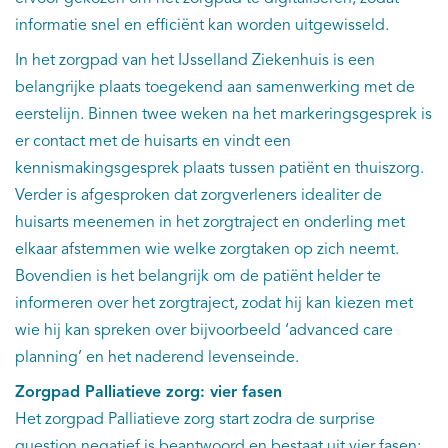
informatie snel en efficiënt kan worden uitgewisseld.
In het zorgpad van het IJsselland Ziekenhuis is een
belangrijke plaats toegekend aan samenwerking met de
eerstelijn. Binnen twee weken na het markeringsgesprek is
er contact met de huisarts en vindt een
kennismakingsgesprek plaats tussen patiënt en thuiszorg.
Verder is afgesproken dat zorgverleners idealiter de
huisarts meenemen in het zorgtraject en onderling met
elkaar afstemmen wie welke zorgtaken op zich neemt.
Bovendien is het belangrijk om de patiënt helder te
informeren over het zorgtraject, zodat hij kan kiezen met
wie hij kan spreken over bijvoorbeeld ‘advanced care
planning’ en het naderend levenseinde.
Zorgpad Palliatieve zorg: vier fasen
Het zorgpad Palliatieve zorg start zodra de surprise
question negatief is beantwoord en bestaat uit vier fasen: