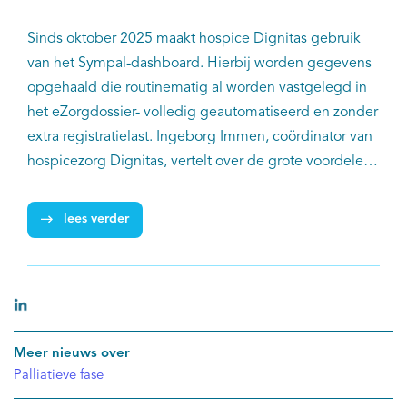
Sinds oktober 2025 maakt hospice Dignitas gebruik
van het Sympal-dashboard. Hierbij worden gegevens
opgehaald die routinematig al worden vastgelegd in
het eZorgdossier- volledig geautomatiseerd en zonder
extra registratielast. Ingeborg Immen, coördinator van
hospicezorg Dignitas, vertelt over de grote voordelen
van het gebruik van Sympal voor het hospice.
lees verder
Meer nieuws over
Palliatieve fase