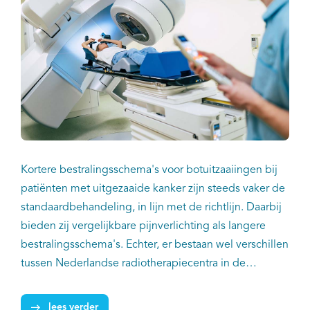
Kortere bestralingsschema's voor botuitzaaiingen bij
patiënten met uitgezaaide kanker zijn steeds vaker de
standaardbehandeling, in lijn met de richtlijn. Daarbij
bieden zij vergelijkbare pijnverlichting als langere
bestralingsschema's. Echter, er bestaan wel verschillen
tussen Nederlandse radiotherapiecentra in de
behandeling van patiënten met botuitzaaiingen. Dat
blijkt uit een landelijke studie van onderzoekers van
lees verder