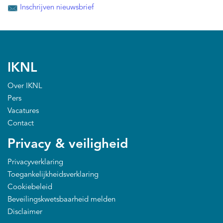
Inschrijven nieuwsbrief
IKNL
Over IKNL
Pers
Vacatures
Contact
Privacy & veiligheid
Privacyverklaring
Toegankelijkheidsverklaring
Cookiebeleid
Beveilingskwetsbaarheid melden
Disclaimer