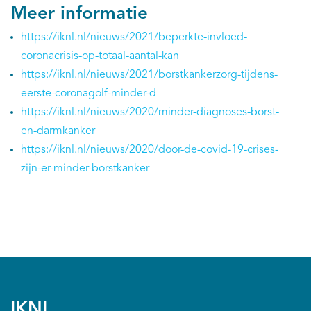
Meer informatie
https://iknl.nl/nieuws/2021/beperkte-invloed-
coronacrisis-op-totaal-aantal-kan
https://iknl.nl/nieuws/2021/borstkankerzorg-tijdens-
eerste-coronagolf-minder-d
https://iknl.nl/nieuws/2020/minder-diagnoses-borst-
en-darmkanker
https://iknl.nl/nieuws/2020/door-de-covid-19-crises-
zijn-er-minder-borstkanker
IKNL