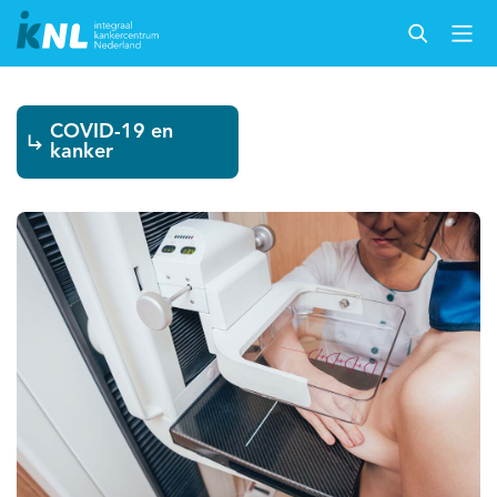
COVID-19 en
kanker