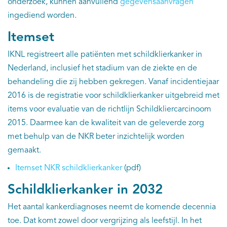
EN
onderzoek, kunnen aanvullend
gegevensaanvragen
ingediend worden.
Itemset
IKNL registreert alle patiënten met schildklierkanker in
Nederland, inclusief het stadium van de ziekte en de
behandeling die zij hebben gekregen. Vanaf incidentiejaar
2016 is de registratie voor schildklierkanker uitgebreid met
items voor evaluatie van de richtlijn Schildkliercarcinoom
2015. Daarmee kan de kwaliteit van de geleverde zorg
met behulp van de NKR beter inzichtelijk worden
gemaakt.
Itemset NKR schildklierkanker
(pdf)
Schildklierkanker in 2032
Het aantal kankerdiagnoses neemt de komende decennia
toe. Dat komt zowel door vergrijzing als leefstijl. In het