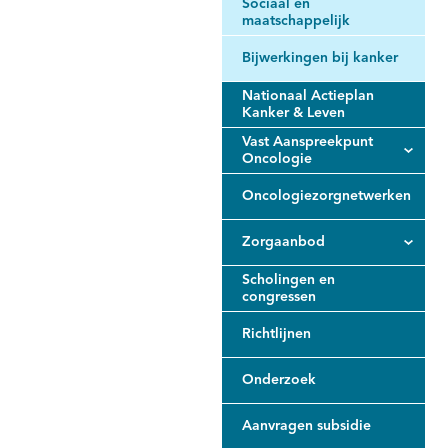
Sociaal en
maatschappelijk
Bijwerkingen bij kanker
Nationaal Actieplan
Kanker & Leven
Vast Aanspreekpunt
Oncologie
Oncologiezorgnetwerken
Zorgaanbod
Scholingen en
congressen
Richtlijnen
Onderzoek
Aanvragen subsidie