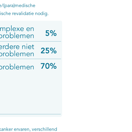
e/(para)medische
tische revalidatie nodig.
anker ervaren, verschillend