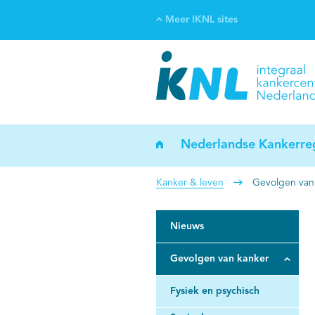
Meer IKNL sites
Ve
Bi
ka
Nederlandse Kankerreg
Kanker & leven
Gevolgen van
Nieuws
Gevolgen van kanker
Fysiek en psychisch