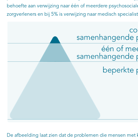
behoefte aan verwijzing naar één of meerdere psychosocial
zorgverleners en bij 5% is verwijzing naar medisch specialis
De afbeelding laat zien dat de problemen die mensen met k