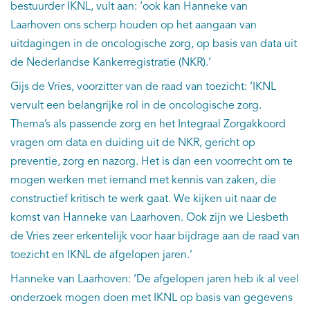
bestuurder IKNL, vult aan: ‘ook kan Hanneke van
Laarhoven ons scherp houden op het aangaan van
uitdagingen in de oncologische zorg, op basis van data uit
de Nederlandse Kankerregistratie (NKR).’
Gijs de Vries, voorzitter van de raad van toezicht: ‘IKNL
vervult een belangrijke rol in de oncologische zorg.
Thema’s als passende zorg en het Integraal Zorgakkoord
vragen om data en duiding uit de NKR, gericht op
preventie, zorg en nazorg. Het is dan een voorrecht om te
mogen werken met iemand met kennis van zaken, die
constructief kritisch te werk gaat. We kijken uit naar de
komst van Hanneke van Laarhoven. Ook zijn we Liesbeth
de Vries zeer erkentelijk voor haar bijdrage aan de raad van
toezicht en IKNL de afgelopen jaren.’
Hanneke van Laarhoven: ‘De afgelopen jaren heb ik al veel
onderzoek mogen doen met IKNL op basis van gegevens