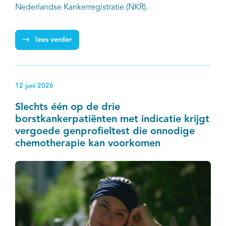
Nederlandse Kankerregistratie (NKR).
lees verder
12 juni 2026
Slechts één op de drie
borstkankerpatiënten met indicatie krijgt
vergoede genprofieltest die onnodige
chemotherapie kan voorkomen