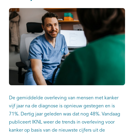
De gemiddelde overleving van mensen met kanker
vijf jaar na de diagnose is opnieuw gestegen en is
71%. Dertig jaar geleden was dat nog 48%. Vandaag
publiceert IKNL weer de trends in overleving voor
kanker op basis van de nieuwste cijfers uit de