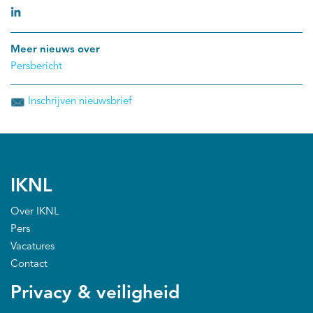
Meer nieuws over
Persbericht
Inschrijven nieuwsbrief
IKNL
Over IKNL
Pers
Vacatures
Contact
Privacy & veiligheid