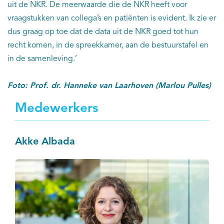
uit de NKR. De meerwaarde die de NKR heeft voor
vraagstukken van collega’s en patiënten is evident. Ik zie er
dus graag op toe dat de data uit de NKR goed tot hun
recht komen, in de spreekkamer, aan de bestuurstafel en
in de samenleving.’
Foto: Prof. dr. Hanneke van Laarhoven (Marlou Pulles)
Medewerkers
Akke Albada