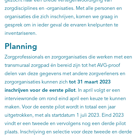
gezocht naar een brede vertegenwoordiging van
zorgdisciplines en -organisaties. Met alle personen en
organisaties die zich inschrijven, komen we graag in
gesprek om in ieder geval de ervaren knelpunten te
inventariseren.
Planning
Zorgprofessionals en zorgorganisaties die werken met een
transmuraal zorgpad én bereid zijn tot het AVG-proof
delen van deze gegevens met andere zorgverleners en
zorgorganisaties kunnen zich
tot 31 maart 2023
inschrijven voor de eerste pilot
. In april volgt er een
interviewronde om rond eind april een keuze te kunnen
maken. Voor de eerste pilot wordt in totaal een jaar
uitgetrokken, met als startdatum 1 juli 2023. Eind 2023
vindt er een tweede en vervolgens nog een derde pilot
plaats. Inschrijving en selectie voor deze tweede en derde