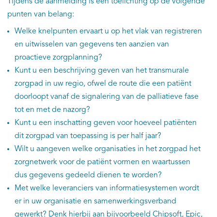
Tijdens de aanmelding is een toelichting op de volgende
punten van belang:
Welke knelpunten ervaart u op het vlak van registreren
en uitwisselen van gegevens ten aanzien van
proactieve zorgplanning?
Kunt u een beschrijving geven van het transmurale
zorgpad in uw regio, ofwel de route die een patiënt
doorloopt vanaf de signalering van de palliatieve fase
tot en met de nazorg?
Kunt u een inschatting geven voor hoeveel patiënten
dit zorgpad van toepassing is per half jaar?
Wilt u aangeven welke organisaties in het zorgpad het
zorgnetwerk voor de patiënt vormen en waartussen
dus gegevens gedeeld dienen te worden?
Met welke leveranciers van informatiesystemen wordt
er in uw organisatie en samenwerkingsverband
gewerkt? Denk hierbij aan bijvoorbeeld Chipsoft, Epic,