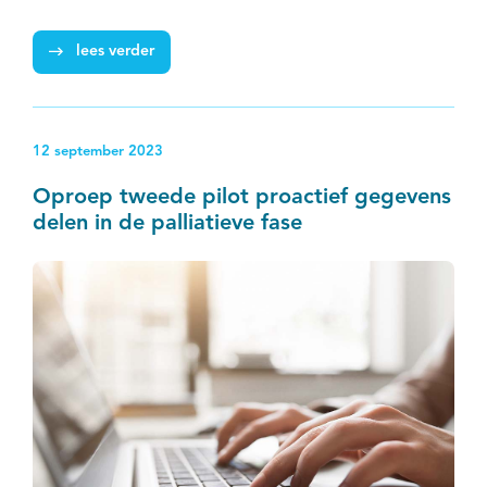
kankerzorg. De resultaten worden vanavond
gepresenteerd en toegelicht tijdens het IKNL-
lees verder
symposium "Gezondheidsverschillen bij kanker in
Nederland: Hoe dichten we de kloof?”
12 september 2023
Oproep tweede pilot proactief gegevens
delen in de palliatieve fase