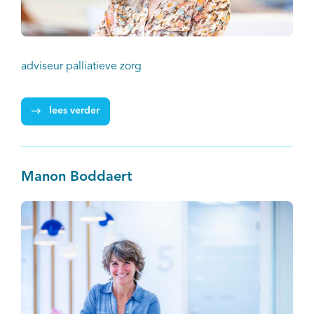
adviseur palliatieve zorg
lees verder
Manon Boddaert