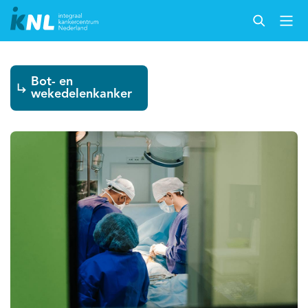
Bot- en
wekedelenkanker