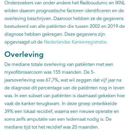
Onderzoekers van onder andere het Radboudumc en IKNL
wilden daarom prognostische factoren identificeren en de
overleving beschrijven. Daarvoor hebben ze de gegevens
bestudeerd van alle patiënten die tussen 2002 en 2019 de
diagnose hebben gekregen. Deze gegevens zijn
opgevraagd uit de
Nederlandse Kankerregistratie
.
Overleving
De mediane totale overleving van patiënten met een
myxofibrosarcoom was 155 maanden. De 5-
jaarsoverleving was 67,7%, wat wil zeggen dat vijf jaar na
de diagnose dit percentage van de patiënten nog in leven
was. In een subset van patiënten is daarnaast gekeken hoe
vaak de kanker terugkwam. In deze groep ontwikkelde
39% een lokaal recidief, waarna een nieuwe operatie en
soms zelfs amputatie van een ledemaat nodig is. De
mediane tijd tot het recidief was 20 maanden.