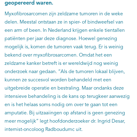
geopereerd waren.
Myxofibrosarcomen zijn zeldzame tumoren in de weke
delen. Meestal ontstaan ze in spier- of bindweefsel van
een arm of been. In Nederland krijgen enkele tientallen
patiënten per jaar deze diagnose. Hoewel genezing
mogelijk is, komen de tumoren vaak terug. Er is weinig
bekend over myxofibrosarcomen. Omdat het een
zeldzame kanker betreft is er wereldwijd nog weinig
onderzoek naar gedaan. “Als de tumoren lokaal blijven,
kunnen ze succesvol worden behandeld met een
uitgebreide operatie en bestraling. Maar ondanks deze
intensieve behandeling is de kans op terugkeer aanwezig
en is het helaas soms nodig om over te gaan tot een
amputatie. Bij uitzaaiingen op afstand is geen genezing
meer mogelijk” legt hoofdonderzoeker dr. Ingrid Desar,
internist-oncoloog Radboudumc uit.