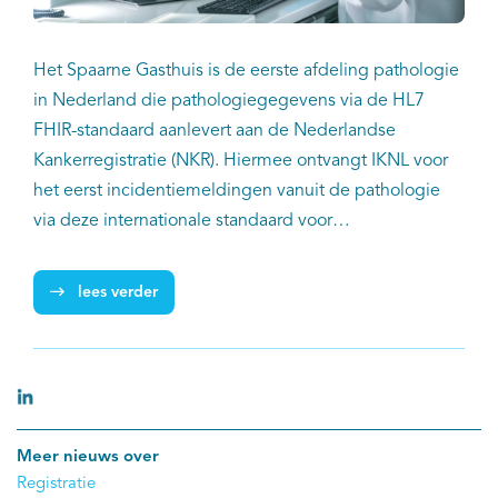
Het Spaarne Gasthuis is de eerste afdeling pathologie
in Nederland die pathologiegegevens via de HL7
FHIR-standaard aanlevert aan de Nederlandse
Kankerregistratie (NKR). Hiermee ontvangt IKNL voor
het eerst incidentiemeldingen vanuit de pathologie
via deze internationale standaard voor
gegevensuitwisseling in de zorg. De FHIR‑koppeling
tussen Palga en de NKR is daarmee operationeel in
lees verder
gebruik genomen.
Meer nieuws over
Registratie