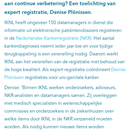
aan continue verbetering? Een toelichting van
expert registratie, Denise Plönissen.
IKNL heeft ongeveer 150 datamanagers in dienst die
informatie uit elektronische patiëntendossiers registreren
in de
Nederlandse Kankerregistratie (NKR)
. Het aantal
kankerdiagnoses neemt ieder jaar toe en voor tijdige
terugkoppeling is een versnelling nodig. Daarom werkt
IKNL aan het versnellen van de registratie met behoud van
de hoge kwaliteit. Als expert registratie coördineert
Denise
Plönissen
registraties voor uro-genitale kanker.
Denise: ‘Binnen IKNL werken onderzoekers, adviseurs,
NKR-analisten en datamanagers samen. Zij overleggen
met medisch specialisten in wetenschappelijke
commissies en onderzoekers in de ziekenhuizen over
welke items door IKNL in de NKR verzameld moeten
worden. Als nodig kunnen nieuwe items worden