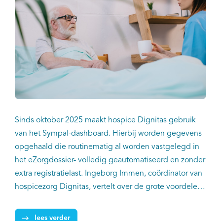
Sinds oktober 2025 maakt hospice Dignitas gebruik
van het Sympal-dashboard. Hierbij worden gegevens
opgehaald die routinematig al worden vastgelegd in
het eZorgdossier- volledig geautomatiseerd en zonder
extra registratielast. Ingeborg Immen, coördinator van
hospicezorg Dignitas, vertelt over de grote voordelen
van het gebruik van Sympal voor het hospice.
lees verder