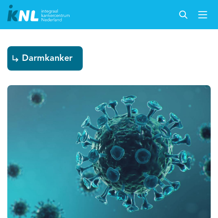
Darmkanker