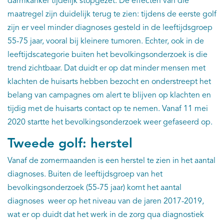
darmkanker tijdelijk stopgezet. De effecten van die
maatregel zijn duidelijk terug te zien: tijdens de eerste golf
zijn er veel minder diagnoses gesteld in de leeftijdsgroep
55-75 jaar, vooral bij kleinere tumoren. Echter, ook in de
leeftijdscategorie buiten het bevolkingsonderzoek is die
trend zichtbaar. Dat duidt er op dat minder mensen met
klachten de huisarts hebben bezocht en onderstreept het
belang van campagnes om alert te blijven op klachten en
tijdig met de huisarts contact op te nemen. Vanaf 11 mei
2020 startte het bevolkingsonderzoek weer gefaseerd op.
Tweede golf: herstel
Vanaf de zomermaanden is een herstel te zien in het aantal
diagnoses. Buiten de leeftijdsgroep van het
bevolkingsonderzoek (55-75 jaar) komt het aantal
diagnoses weer op het niveau van de jaren 2017-2019,
wat er op duidt dat het werk in de zorg qua diagnostiek