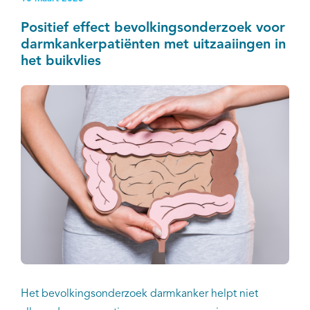
kunnen schetsen.
Positief effect bevolkingsonderzoek voor
darmkankerpatiënten met uitzaaiingen in
het buikvlies
Het bevolkingsonderzoek darmkanker helpt niet