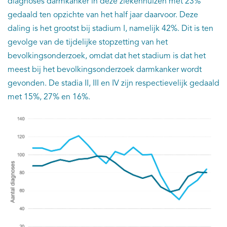
diagnoses darmkanker in deze ziekenhuizen met 23%
gedaald ten opzichte van het half jaar daarvoor. Deze
daling is het grootst bij stadium I, namelijk 42%. Dit is ten
gevolge van de tijdelijke stopzetting van het
bevolkingsonderzoek, omdat dat het stadium is dat het
meest bij het bevolkingsonderzoek darmkanker wordt
gevonden. De stadia II, III en IV zijn respectievelijk gedaald
met 15%, 27% en 16%.