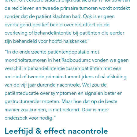
leven. Uit eerdere studies blijkt dat slechts 17 tot 30% van
de recidieven en tweede primaire tumoren wordt ontdekt
zonder dat de patiënt klachten had. Ook is er geen
overtuigend positief beeld over het effect op de
overleving of behandelintentie bij patiënten die eerder
zijn behandeld voor hoofd-halskanker.”
“In de onderzochte patiëntenpopulatie met
mondholtetumoren in het Radboudumc vonden we geen
verschil in behandelintentie tussen patiënten met een
recidief of tweede primaire tumor tijdens of ná afsluiting
van de vijf jaar durende nacontrole. Wel zou de
patiënteducatie over symptomen en signalen beter en
gestructureerder moeten. Maar hoe dat op de beste
manier zou kunnen, is niet bekend. Daar is meer
onderzoek voor nodig.”
Leeftijd & effect nacontrole