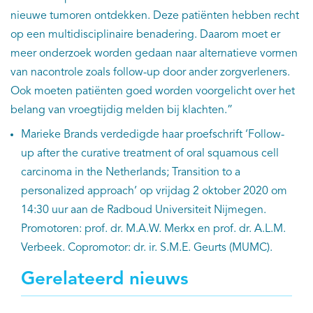
nieuwe tumoren ontdekken. Deze patiënten hebben recht
op een multidisciplinaire benadering. Daarom moet er
meer onderzoek worden gedaan naar alternatieve vormen
van nacontrole zoals follow-up door ander zorgverleners.
Ook moeten patiënten goed worden voorgelicht over het
belang van vroegtijdig melden bij klachten.”
Marieke Brands verdedigde haar proefschrift ‘Follow-
up after the curative treatment of oral squamous cell
carcinoma in the Netherlands; Transition to a
personalized approach’ op vrijdag 2 oktober 2020 om
14:30 uur aan de Radboud Universiteit Nijmegen.
Promotoren: prof. dr. M.A.W. Merkx en prof. dr. A.L.M.
Verbeek. Copromotor: dr. ir. S.M.E. Geurts (MUMC).
Gerelateerd nieuws