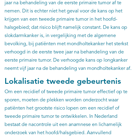
jaar na behandeling van de eerste primaire tumor af te
nemen. Dit is echter níet het geval voor de kans op het
krijgen van een tweede primaire tumor in het hoofd-
halsgebied; dat risico blijft namelijk constant. De kans op
slokdarmkanker is, in vergelijking met de algemene
bevolking, bij patiënten met mondholtekanker het sterkst
verhoogd in de eerste twee jaar na behandeling van de
eerste primaire tumor. De verhoogde kans op longkanker
neemt vijf jaar na de behandeling van mondholtekanker af.
Lokalisatie tweede gebeurtenis
Om een recidief of tweede primaire tumor effectief op te
sporen, moeten de plekken worden onderzocht waar
patiënten het grootste risico lopen om een recidief of
tweede primaire tumor te ontwikkelen. In Nederland
bestaat de nacontrole uit een anamnese en lichamelijk
onderzoek van het hoofd/halsgebied. Aanvullend