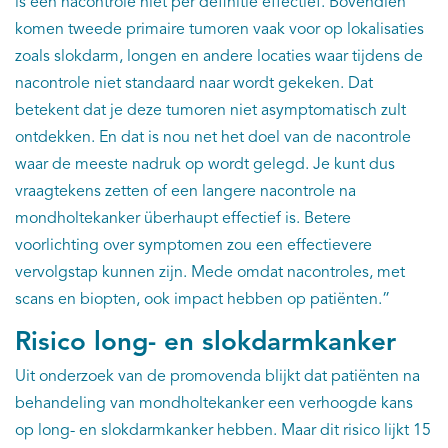
is een nacontrole niet per definitie effectief. Bovendien
komen tweede primaire tumoren vaak voor op lokalisaties
zoals slokdarm, longen en andere locaties waar tijdens de
nacontrole niet standaard naar wordt gekeken. Dat
betekent dat je deze tumoren niet asymptomatisch zult
ontdekken. En dat is nou net het doel van de nacontrole
waar de meeste nadruk op wordt gelegd. Je kunt dus
vraagtekens zetten of een langere nacontrole na
mondholtekanker überhaupt effectief is. Betere
voorlichting over symptomen zou een effectievere
vervolgstap kunnen zijn. Mede omdat nacontroles, met
scans en biopten, ook impact hebben op patiënten.”
Risico long- en slokdarmkanker
Uit onderzoek van de promovenda blijkt dat patiënten na
behandeling van mondholtekanker een verhoogde kans
op long- en slokdarmkanker hebben. Maar dit risico lijkt 15