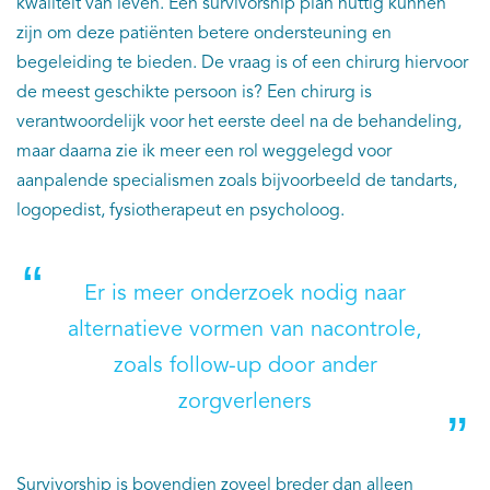
kwaliteit van leven. Een survivorship plan nuttig kunnen
zijn om deze patiënten betere ondersteuning en
begeleiding te bieden. De vraag is of een chirurg hiervoor
de meest geschikte persoon is? Een chirurg is
verantwoordelijk voor het eerste deel na de behandeling,
maar daarna zie ik meer een rol weggelegd voor
aanpalende specialismen zoals bijvoorbeeld de tandarts,
logopedist, fysiotherapeut en psycholoog.
Er is meer onderzoek nodig naar
alternatieve vormen van nacontrole,
zoals follow-up door ander
zorgverleners
Survivorship is bovendien zoveel breder dan alleen