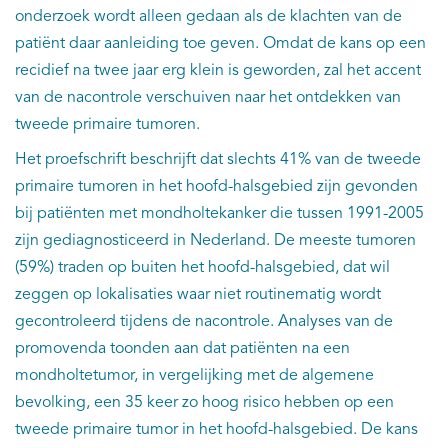
onderzoek wordt alleen gedaan als de klachten van de
patiënt daar aanleiding toe geven. Omdat de kans op een
recidief na twee jaar erg klein is geworden, zal het accent
van de nacontrole verschuiven naar het ontdekken van
tweede primaire tumoren.
Het proefschrift beschrijft dat slechts 41% van de tweede
primaire tumoren in het hoofd-halsgebied zijn gevonden
bij patiënten met mondholtekanker die tussen 1991-2005
zijn gediagnosticeerd in Nederland. De meeste tumoren
(59%) traden op buiten het hoofd-halsgebied, dat wil
zeggen op lokalisaties waar niet routinematig wordt
gecontroleerd tijdens de nacontrole. Analyses van de
promovenda toonden aan dat patiënten na een
mondholtetumor, in vergelijking met de algemene
bevolking, een 35 keer zo hoog risico hebben op een
tweede primaire tumor in het hoofd-halsgebied. De kans