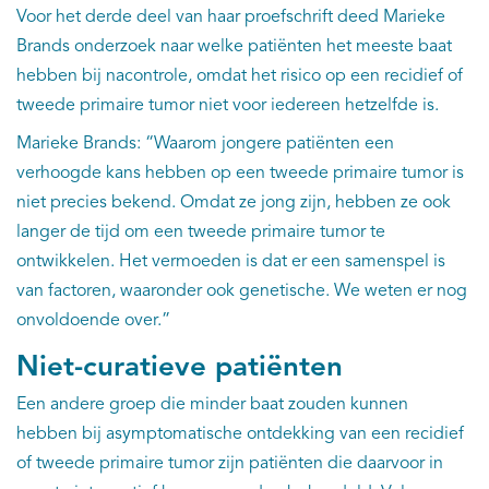
Voor het derde deel van haar proefschrift deed Marieke
Brands onderzoek naar welke patiënten het meeste baat
hebben bij nacontrole, omdat het risico op een recidief of
tweede primaire tumor niet voor iedereen hetzelfde is.
Marieke Brands: “Waarom jongere patiënten een
verhoogde kans hebben op een tweede primaire tumor is
niet precies bekend. Omdat ze jong zijn, hebben ze ook
langer de tijd om een tweede primaire tumor te
ontwikkelen. Het vermoeden is dat er een samenspel is
van factoren, waaronder ook genetische. We weten er nog
onvoldoende over.”
Niet-curatieve patiënten
Een andere groep die minder baat zouden kunnen
hebben bij asymptomatische ontdekking van een recidief
of tweede primaire tumor zijn patiënten die daarvoor in