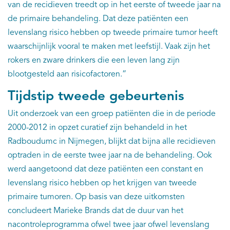
van de recidieven treedt op in het eerste of tweede jaar na
de primaire behandeling. Dat deze patiënten een
levenslang risico hebben op tweede primaire tumor heeft
waarschijnlijk vooral te maken met leefstijl. Vaak zijn het
rokers en zware drinkers die een leven lang zijn
blootgesteld aan risicofactoren.”
Tijdstip tweede gebeurtenis
Uit onderzoek van een groep patiënten die in de periode
2000-2012 in opzet curatief zijn behandeld in het
Radboudumc in Nijmegen, blijkt dat bijna alle recidieven
optraden in de eerste twee jaar na de behandeling. Ook
werd aangetoond dat deze patiënten een constant en
levenslang risico hebben op het krijgen van tweede
primaire tumoren. Op basis van deze uitkomsten
concludeert Marieke Brands dat de duur van het
nacontroleprogramma ofwel twee jaar ofwel levenslang