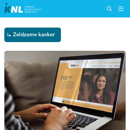
Zeldzame kanker