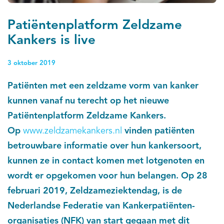
Patiëntenplatform Zeldzame
Kankers is live
3 oktober 2019
Patiënten met een zeldzame vorm van kanker
kunnen vanaf nu terecht op het nieuwe
Patiëntenplatform Zeldzame Kankers.
Op
www.zeldzamekankers.nl
vinden patiënten
betrouwbare informatie over hun kankersoort,
kunnen ze in contact komen met lotgenoten en
wordt er opgekomen voor hun belangen. Op 28
februari 2019, Zeldzameziektendag, is de
Nederlandse Federatie van Kankerpatiënten-
organisaties (NFK) van start gegaan met dit