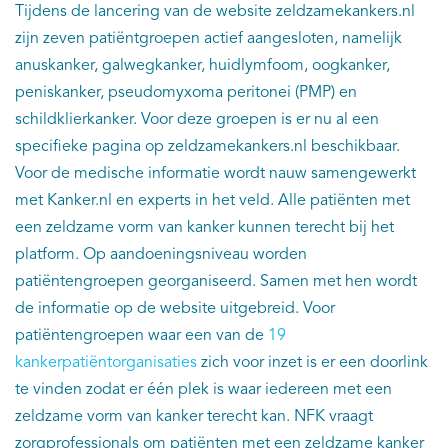
Tijdens de lancering van de website zeldzamekankers.nl
zijn zeven patiëntgroepen actief aangesloten, namelijk
anuskanker, galwegkanker, huidlymfoom, oogkanker,
peniskanker, pseudomyxoma peritonei (PMP) en
schildklierkanker. Voor deze groepen is er nu al een
specifieke pagina op zeldzamekankers.nl beschikbaar.
Voor de medische informatie wordt nauw samengewerkt
met Kanker.nl en experts in het veld. Alle patiënten met
een zeldzame vorm van kanker kunnen terecht bij het
platform. Op aandoeningsniveau worden
patiëntengroepen georganiseerd. Samen met hen wordt
de informatie op de website uitgebreid. Voor
patiëntengroepen waar een van de
19
kankerpatiëntorganisaties
zich voor inzet is er een doorlink
te vinden zodat er één plek is waar iedereen met een
zeldzame vorm van kanker terecht kan. NFK vraagt
zorgprofessionals om patiënten met een zeldzame kanker