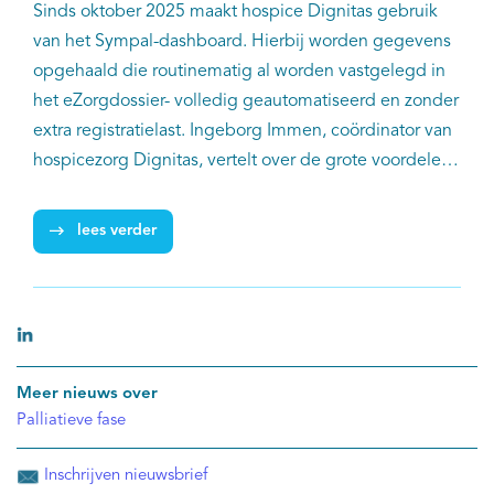
Sinds oktober 2025 maakt hospice Dignitas gebruik
van het Sympal-dashboard. Hierbij worden gegevens
opgehaald die routinematig al worden vastgelegd in
het eZorgdossier- volledig geautomatiseerd en zonder
extra registratielast. Ingeborg Immen, coördinator van
hospicezorg Dignitas, vertelt over de grote voordelen
van het gebruik van Sympal voor het hospice.
lees verder
Meer nieuws over
Palliatieve fase
Inschrijven nieuwsbrief