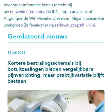
Voor meer informatie kunt u terecht bij
uw
netwerkcoördinator
, de IKNL regio-adviseur, of
Angelique de Wit, Marieke Giesen en Mirjam Jansen (de
werkgroep Zelfevaluatie) via
zelfevaluatiepz@iknl.nl
.
Gerelateerd nieuws
16 juli 2026
Kortere bestralingsschema's bij
botuitzaaiingen bieden vergelijkbare
pijnverlichting, maar praktijkvariatie blijft
bestaan