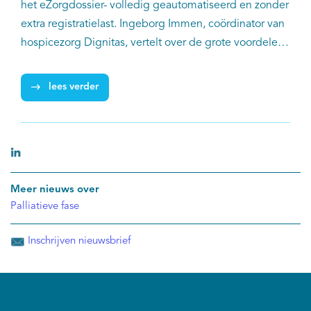
het eZorgdossier- volledig geautomatiseerd en zonder
extra registratielast. Ingeborg Immen, coördinator van
hospicezorg Dignitas, vertelt over de grote voordelen
van het gebruik van Sympal voor het hospice.
lees verder
Meer nieuws over
Palliatieve fase
Inschrijven nieuwsbrief