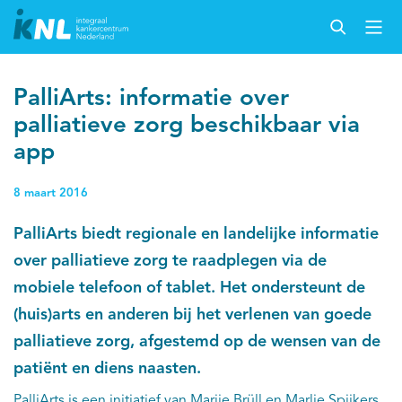
PalliArts: informatie over
palliatieve zorg beschikbaar via
app
8 maart 2016
PalliArts biedt regionale en landelijke informatie
over palliatieve zorg te raadplegen via de
mobiele telefoon of tablet. Het ondersteunt de
(huis)arts en anderen bij het verlenen van goede
palliatieve zorg, afgestemd op de wensen van de
patiënt en diens naasten.
PalliArts is een initiatief van Marije Brüll en Marlie Spijkers