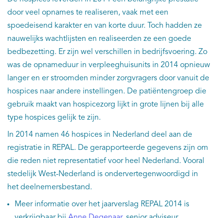
door veel opnames te realiseren, vaak met een
spoedeisend karakter en van korte duur. Toch hadden ze
nauwelijks wachtlijsten en realiseerden ze een goede
bedbezetting. Er zijn wel verschillen in bedrijfsvoering. Zo
was de opnameduur in verpleeghuisunits in 2014 opnieuw
langer en er stroomden minder zorgvragers door vanuit de
hospices naar andere instellingen. De patiëntengroep die
gebruik maakt van hospicezorg lijkt in grote lijnen bij alle
type hospices gelijk te zijn.
In 2014 namen 46 hospices in Nederland deel aan de
registratie in REPAL. De gerapporteerde gegevens zijn om
die reden niet representatief voor heel Nederland. Vooral
stedelijk West-Nederland is ondervertegenwoordigd in
het deelnemersbestand.
Meer informatie over het jaarverslag REPAL 2014 is
verkrijgbaar bij
Anne Degenaar
, senior adviseur