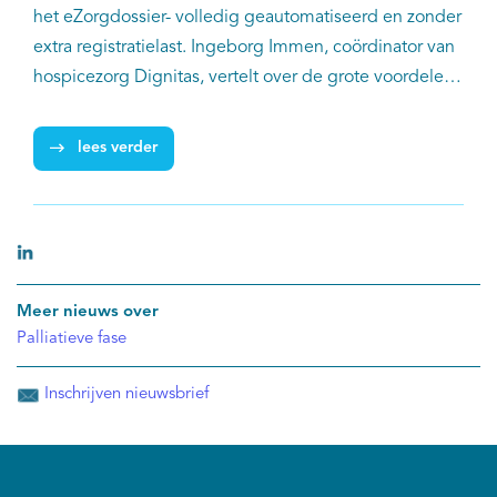
het eZorgdossier- volledig geautomatiseerd en zonder
extra registratielast. Ingeborg Immen, coördinator van
hospicezorg Dignitas, vertelt over de grote voordelen
van het gebruik van Sympal voor het hospice.
lees verder
Meer nieuws over
Palliatieve fase
Inschrijven nieuwsbrief