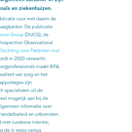
nals en ziekenhuizen.
blicatie voor met daarin de
maagkanker. De publicatie
ncer Group
(DUCG), de
rospective Observational
e
Stichting voor Patiënten met
ordt in 2020 verwacht.
orgprofessionals maakt IKNL
aliteit van zorg en het
apportages zijn
 specialisten uit de
eel mogelijk aan bij de
algemeen informatie over
ehandelbeleid en uitkomsten.
met curatieve intentie;
g de in regio versus