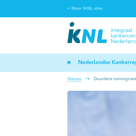
Meer IKNL sites
Ve
Bi
ka
Nederlandse Kankerreg
Nieuws
Duurdere tumorgroeir