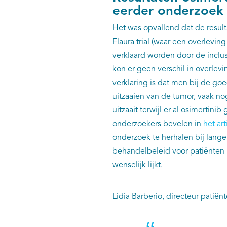
eerder onderzoek
Het was opvallend dat de result
Flaura trial (waar een overlev
verklaard worden door de inclus
kon er geen verschil in overle
verklaring is dat men bij de go
uitzaaien van de tumor, vaak no
uitzaait terwijl er al osimertin
onderzoekers bevelen in
het ar
onderzoek te herhalen bij lange
behandelbeleid voor patiënten 
wenselijk lijkt.
Lidia Barberio, directeur pati