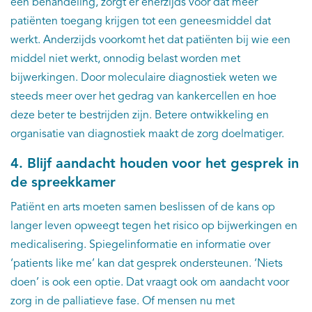
een behandeling, zorgt er enerzijds voor dat meer
patiënten toegang krijgen tot een geneesmiddel dat
werkt. Anderzijds voorkomt het dat patiënten bij wie een
middel niet werkt, onnodig belast worden met
bijwerkingen. Door moleculaire diagnostiek weten we
steeds meer over het gedrag van kankercellen en hoe
deze beter te bestrijden zijn. Betere ontwikkeling en
organisatie van diagnostiek maakt de zorg doelmatiger.
4. Blijf aandacht houden voor het gesprek in
de spreekkamer
Patiënt en arts moeten samen beslissen of de kans op
langer leven opweegt tegen het risico op bijwerkingen en
medicalisering. Spiegelinformatie en informatie over
‘patients like me’ kan dat gesprek ondersteunen. ‘Niets
doen’ is ook een optie. Dat vraagt ook om aandacht voor
zorg in de palliatieve fase. Of mensen nu met