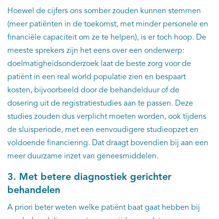
Hoewel de cijfers ons somber zouden kunnen stemmen
(meer patiënten in de toekomst, met minder personele en
financiële capaciteit om ze te helpen), is er toch hoop. De
meeste sprekers zijn het eens over een onderwerp:
doelmatigheidsonderzoek laat de beste zorg voor de
patiënt in een real world populatie zien en bespaart
kosten, bijvoorbeeld door de behandelduur of de
dosering uit de registratiestudies aan te passen. Deze
studies zouden dus verplicht moeten worden, ook tijdens
de sluisperiode, met een eenvoudigere studieopzet en
voldoende financiering. Dat draagt bovendien bij aan een
meer duurzame inzet van geneesmiddelen.
3. Met betere diagnostiek gerichter
behandelen
A priori beter weten welke patiënt baat gaat hebben bij