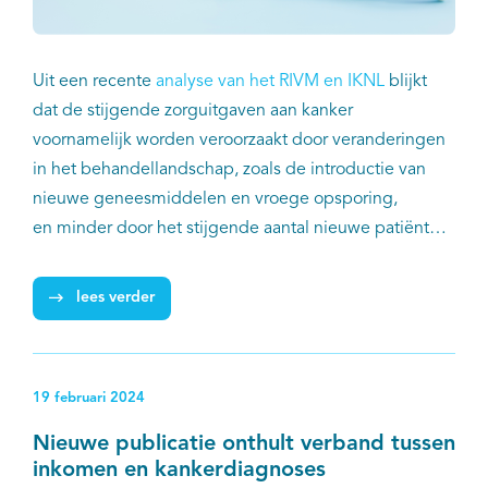
Uit een recente
analyse van het RIVM en IKNL
blijkt
dat de stijgende zorguitgaven aan kanker
voornamelijk worden veroorzaakt door veranderingen
in het behandellandschap, zoals de introductie van
nieuwe geneesmiddelen en vroege opsporing,
en minder door het stijgende aantal nieuwe patiënten
met kanker door bevolkingsgroei en vergrijzing.
lees verder
19 februari 2024
Nieuwe publicatie onthult verband tussen
inkomen en kankerdiagnoses