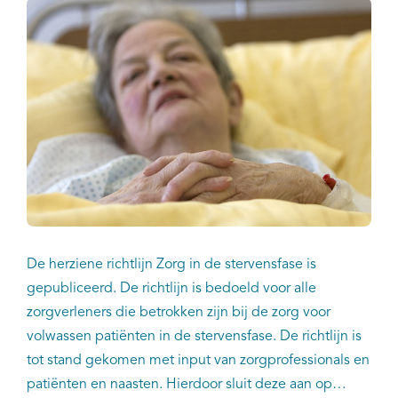
palliatieve zorg en over waar we nu staan in het
project.
De herziene richtlijn Zorg in de stervensfase is
gepubliceerd. De richtlijn is bedoeld voor alle
zorgverleners die betrokken zijn bij de zorg voor
volwassen patiënten in de stervensfase. De richtlijn is
tot stand gekomen met input van zorgprofessionals en
patiënten en naasten. Hierdoor sluit deze aan op