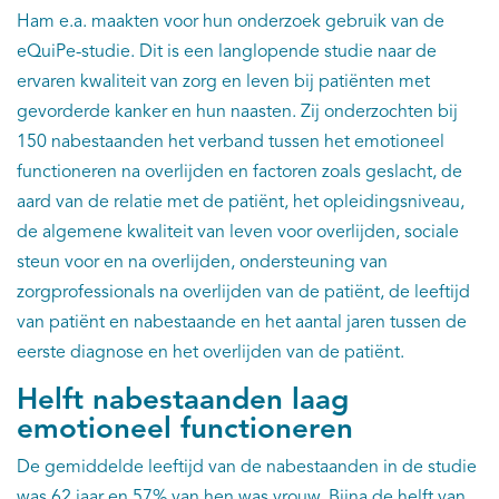
Ham e.a. maakten voor hun onderzoek gebruik van de
eQuiPe-studie. Dit is een langlopende studie naar de
ervaren kwaliteit van zorg en leven bij patiënten met
gevorderde kanker en hun naasten. Zij onderzochten bij
150 nabestaanden het verband tussen het emotioneel
functioneren na overlijden en factoren zoals geslacht, de
aard van de relatie met de patiënt, het opleidingsniveau,
de algemene kwaliteit van leven voor overlijden, sociale
steun voor en na overlijden, ondersteuning van
zorgprofessionals na overlijden van de patiënt, de leeftijd
van patiënt en nabestaande en het aantal jaren tussen de
eerste diagnose en het overlijden van de patiënt.
Helft nabestaanden laag
emotioneel functioneren
De gemiddelde leeftijd van de nabestaanden in de studie
was 62 jaar en 57% van hen was vrouw. Bijna de helft van