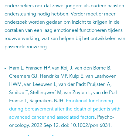
onderzoekers ook dat zowel jongere als oudere naasten
ondersteuning nodig hebben. Verder moet er meer
onderzoek worden gedaan om inzicht te krijgen in de
oorzaken van een laag emotioneel functioneren tijdens
rouwverwerking, wat kan helpen bij het ontwikkelen van
passende rouwzorg.
Ham L, Fransen HP, van Roij J, van den Borne B,
Creemers GJ, Hendriks MP, Kuip E, van Laarhoven
HWM, van Leeuwen L, van der Padt-Pruijsten A,
Smilde T, Stellingwerf M, van Zuylen L, van de Poll-
Franse L, Raijmakers NJH.
Emotional functioning
during bereavement after the death of patients with
advanced cancer and associated factors
. Psycho-
oncology. 2022 Sep 12. doi: 10.1002/pon.6031.