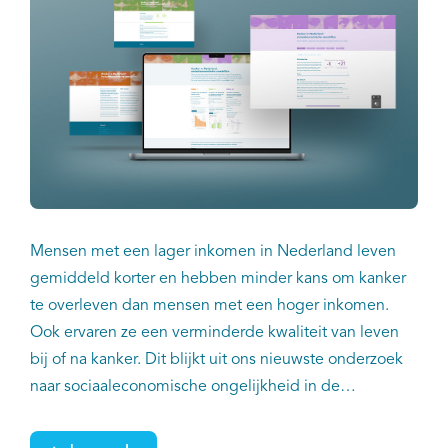
Mensen met een lager inkomen in Nederland leven
gemiddeld korter en hebben minder kans om kanker
te overleven dan mensen met een hoger inkomen.
Ook ervaren ze een verminderde kwaliteit van leven
bij of na kanker. Dit blijkt uit ons nieuwste onderzoek
naar sociaaleconomische ongelijkheid in de
kankerzorg. De resultaten worden vanavond
gepresenteerd en toegelicht tijdens het IKNL-