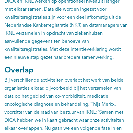
DICA en IKNL werken op operationeel niveau al langer
met elkaar samen. Data die worden ingezet voor
kwaliteitsregistraties zijn voor een deel afkomstig uit de
Nederlandse Kankerregistratie (NKR) en datamanagers van
IKNL verzamelen in opdracht van ziekenhuizen
aanvullende gegevens ten behoeve van
kwaliteitsregistraties. Met deze intentieverklaring wordt
een nieuwe stap gezet naar bredere samenwerking.
Overlap
Bij verschillende activiteiten overlapt het werk van beide
organisaties elkaar, bijvoorbeeld bij het verzamelen van
data op het gebied van co-morbiditeit, medicatie,
oncologische diagnose en behandeling. Thijs Merkx,
voorzitter van de raad van bestuur van IKNL: ‘Samen met
DICA hebben we in kaart gebracht waar onze activiteiten
elkaar overlappen. Nu gaan we een volgende fase in en