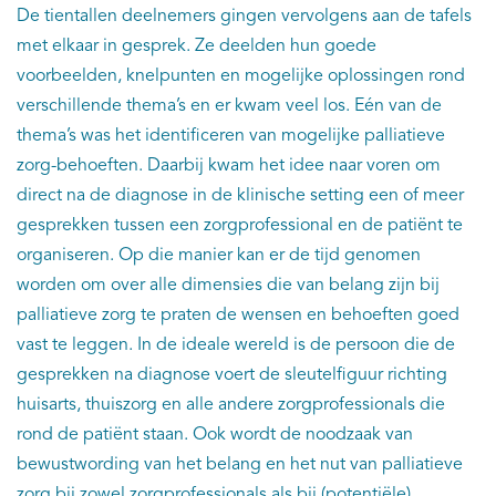
De tientallen deelnemers gingen vervolgens aan de tafels
met elkaar in gesprek. Ze deelden hun goede
voorbeelden, knelpunten en mogelijke oplossingen rond
verschillende thema’s en er kwam veel los. Eén van de
thema’s was het identificeren van mogelijke palliatieve
zorg-behoeften. Daarbij kwam het idee naar voren om
direct na de diagnose in de klinische setting een of meer
gesprekken tussen een zorgprofessional en de patiënt te
organiseren. Op die manier kan er de tijd genomen
worden om over alle dimensies die van belang zijn bij
palliatieve zorg te praten de wensen en behoeften goed
vast te leggen. In de ideale wereld is de persoon die de
gesprekken na diagnose voert de sleutelfiguur richting
huisarts, thuiszorg en alle andere zorgprofessionals die
rond de patiënt staan. Ook wordt de noodzaak van
bewustwording van het belang en het nut van palliatieve
zorg bij zowel zorgprofessionals als bij (potentiële)