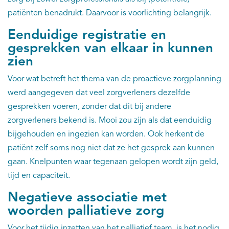
patiënten benadrukt. Daarvoor is voorlichting belangrijk.
Eenduidige registratie en
gesprekken van elkaar in kunnen
zien
Voor wat betreft het thema van de proactieve zorgplanning
werd aangegeven dat veel zorgverleners dezelfde
gesprekken voeren, zonder dat dit bij andere
zorgverleners bekend is. Mooi zou zijn als dat eenduidig
bijgehouden en ingezien kan worden. Ook herkent de
patiënt zelf soms nog niet dat ze het gesprek aan kunnen
gaan. Knelpunten waar tegenaan gelopen wordt zijn geld,
tijd en capaciteit.
Negatieve associatie met
woorden palliatieve zorg
Voor het tijdig inzetten van het palliatief team, is het nodig