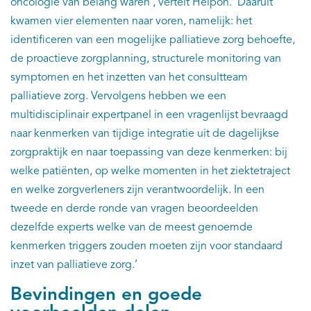
oncologie van belang waren’, vertelt Heipon. ‘Daaruit
kwamen vier elementen naar voren, namelijk: het
identificeren van een mogelijke palliatieve zorg behoefte,
de proactieve zorgplanning, structurele monitoring van
symptomen en het inzetten van het consultteam
palliatieve zorg. Vervolgens hebben we een
multidisciplinair expertpanel in een vragenlijst bevraagd
naar kenmerken van tijdige integratie uit de dagelijkse
zorgpraktijk en naar toepassing van deze kenmerken: bij
welke patiënten, op welke momenten in het ziektetraject
en welke zorgverleners zijn verantwoordelijk. In een
tweede en derde ronde van vragen beoordeelden
dezelfde experts welke van de meest genoemde
kenmerken triggers zouden moeten zijn voor standaard
inzet van palliatieve zorg.’
Bevindingen en goede