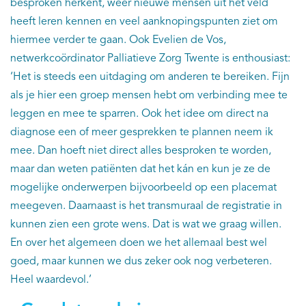
besproken herkent, weer nieuwe mensen uit het veld
heeft leren kennen en veel aanknopingspunten ziet om
hiermee verder te gaan. Ook Evelien de Vos,
netwerkcoördinator Palliatieve Zorg Twente is enthousiast:
‘Het is steeds een uitdaging om anderen te bereiken. Fijn
als je hier een groep mensen hebt om verbinding mee te
leggen en mee te sparren. Ook het idee om direct na
diagnose een of meer gesprekken te plannen neem ik
mee. Dan hoeft niet direct alles besproken te worden,
maar dan weten patiënten dat het kán en kun je ze de
mogelijke onderwerpen bijvoorbeeld op een placemat
meegeven. Daarnaast is het transmuraal de registratie in
kunnen zien een grote wens. Dat is wat we graag willen.
En over het algemeen doen we het allemaal best wel
goed, maar kunnen we dus zeker ook nog verbeteren.
Heel waardevol.’