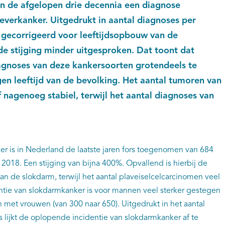
 de afgelopen drie decennia een diagnose
 leverkanker. Uitgedrukt in aantal diagnoses per
 gecorrigeerd voor leeftijdsopbouw van de
de stijging minder uitgesproken. Dat toont dat
agnoses van deze kankersoorten grotendeels te
gen leeftijd van de bevolking. Het aantal tumoren van
 nagenoeg stabiel, terwijl het aantal diagnoses van
er is in Nederland de laatste jaren fors toegenomen van 684
 2018. Een stijging van bijna 400%. Opvallend is hierbij de
n de slokdarm, terwijl het aantal plaveiselcelcarcinomen veel
dentie van slokdarmkanker is voor mannen veel sterker gestegen
n met vrouwen (van 300 naar 650). Uitgedrukt in het aantal
 lijkt de oplopende incidentie van slokdarmkanker af te