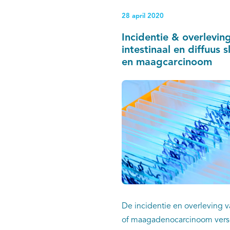
28 april 2020
Incidentie & overlevin
intestinaal en diffuus 
en maagcarcinoom
De incidentie en overleving 
of maagadenocarcinoom versc