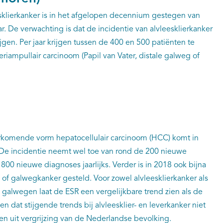
esklierkanker is in het afgelopen decennium gestegen van
r. De verwachting is dat de incidentie van alvleesklierkanker
jgen. Per jaar krijgen tussen de 400 en 500 patiënten te
iampullair carcinoom (Papil van Vater, distale galweg of
rkomende vorm hepatocellulair carcinoom (HCC) komt in
. De incidentie neemt wel toe van rond de 200 nieuwe
800 nieuwe diagnoses jaarlijks. Verder is in 2018 ook bijna
of galwegkanker gesteld. Voor zowel alvleesklierkanker als
n galwegen laat de ESR een vergelijkbare trend zien als de
en dat stijgende trends bij alvleesklier- en leverkanker niet
en uit vergrijzing van de Nederlandse bevolking.