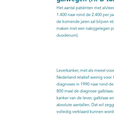
Het aantal patiënten met alvle
1.400 naar rond de 2.400 per jaa
de komende jaren zal blijven sti
maken met een nabijgelegen per
duodenum).
Leverkanker, met als meest voo
Nederland relatief weinig voor
diagnoses in 1990 naar rond de 
800 maal de diagnose galblaas- 
kanker van de lever, galblaas e
absolute aantallen. Dat wil zegg
volledig verklaard kunnen word