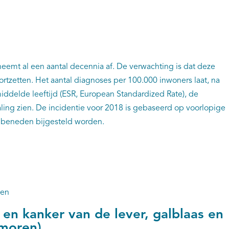
eemt al een aantal decennia af. De verwachting is dat deze
ortzetten. Het aantal diagnoses per 100.000 inwoners laat, na
iddelde leeftijd (ESR, European Standardized Rate), de
ling zien. De incidentie voor 2018 is gebaseerd op voorlopige
r beneden bijgesteld worden.
len
 en kanker van de lever, galblaas en
moren)