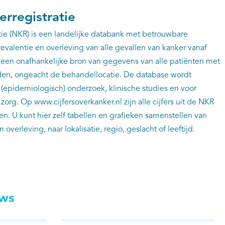
rregistratie
ie (NKR) is een landelijke databank met betrouwbare
evalentie en overleving van alle gevallen van kanker vanaf
 een onafhankelijke bron van gegevens van alle patiënten met
ijden, ongeacht de behandellocatie. De database wordt
(epidemiologisch) onderzoek, klinische studies en voor
zorg. Op www.cijfersoverkanker.nl zijn alle cijfers uit de NKR
n. U kunt hier zelf tabellen en grafieken samenstellen van
n overleving, naar lokalisatie, regio, geslacht of leeftijd.
uws