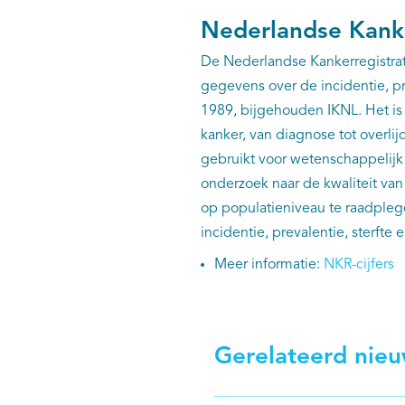
Nederlandse Kanke
De Nederlandse Kankerregistrat
gegevens over de incidentie, pr
1989, bijgehouden IKNL. Het is
kanker, van diagnose tot overl
gebruikt voor wetenschappelijk 
onderzoek naar de kwaliteit van 
op populatieniveau te raadplege
incidentie, prevalentie, sterfte e
Meer informatie:
NKR-cijfers
Gerelateerd nie