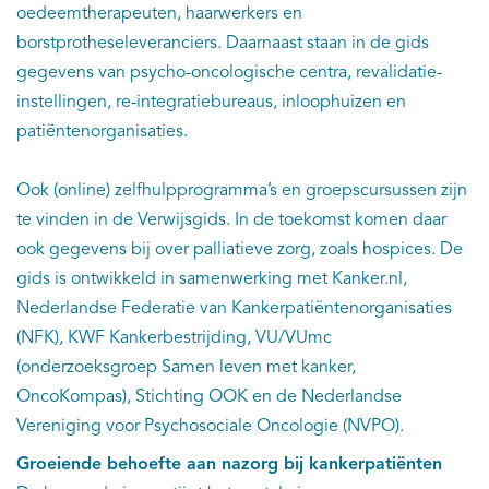
oedeemtherapeuten, haarwerkers en
borstprotheseleveranciers. Daarnaast staan in de gids
gegevens van psycho-oncologische centra, revalidatie-
instellingen, re-integratiebureaus, inloophuizen en
patiëntenorganisaties.
Ook (online) zelfhulpprogramma’s en groepscursussen zijn
te vinden in de Verwijsgids. In de toekomst komen daar
ook gegevens bij over palliatieve zorg, zoals hospices. De
gids is ontwikkeld in samenwerking met Kanker.nl,
Nederlandse Federatie van Kankerpatiëntenorganisaties
(NFK), KWF Kankerbestrijding, VU/VUmc
(onderzoeksgroep Samen leven met kanker,
OncoKompas), Stichting OOK en de Nederlandse
Vereniging voor Psychosociale Oncologie (NVPO).
Groeiende behoefte aan nazorg bij kankerpatiënten