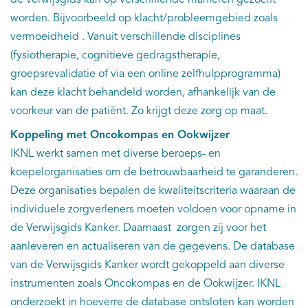
de verwijsgids kan op verschillende manieren gezocht
worden. Bijvoorbeeld op klacht/probleemgebied zoals
vermoeidheid . Vanuit verschillende disciplines
(fysiotherapie, cognitieve gedragstherapie,
groepsrevalidatie of via een online zelfhulpprogramma)
kan deze klacht behandeld worden, afhankelijk van de
voorkeur van de patiënt. Zo krijgt deze zorg op maat.
Koppeling met Oncokompas en Ookwijzer
IKNL werkt samen met diverse beroeps- en
koepelorganisaties om de betrouwbaarheid te garanderen.
Deze organisaties bepalen de kwaliteitscriteria waaraan de
individuele zorgverleners moeten voldoen voor opname in
de Verwijsgids Kanker. Daarnaast zorgen zij voor het
aanleveren en actualiseren van de gegevens. De database
van de Verwijsgids Kanker wordt gekoppeld aan diverse
instrumenten zoals Oncokompas en de Ookwijzer. IKNL
onderzoekt in hoeverre de database ontsloten kan worden